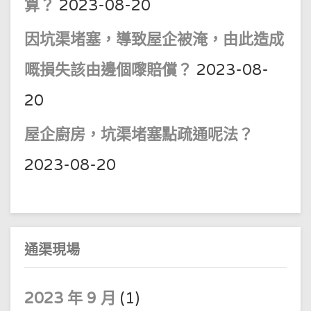
算？
2023-08-20
因坑渠堵塞，導致屋企被淹，由此造成
嘅損失該由邊個嚟賠償？
2023-08-
20
屋企廚房，坑渠堵塞點疏通呢法？
2023-08-20
通渠現場
2023 年 9 月
(1)