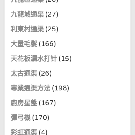
九龍城通渠
(27)
利東村通渠
(25)
大量毛髮
(166)
天花板漏水打针
(15)
太古通渠
(26)
專業通渠方法
(198)
廚房星盤
(167)
彈弓機
(170)
彩虹通渠
(4)