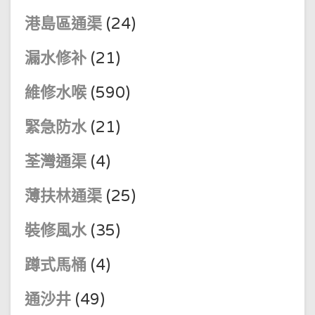
港島區通渠
(24)
漏水修补
(21)
維修水喉
(590)
緊急防水
(21)
荃灣通渠
(4)
薄扶林通渠
(25)
裝修風水
(35)
蹲式馬桶
(4)
通沙井
(49)