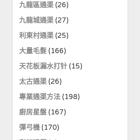
九龍區通渠
(26)
九龍城通渠
(27)
利東村通渠
(25)
大量毛髮
(166)
天花板漏水打针
(15)
太古通渠
(26)
專業通渠方法
(198)
廚房星盤
(167)
彈弓機
(170)