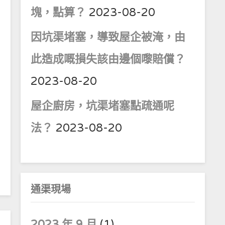
塊，點算？
2023-08-20
因坑渠堵塞，導致屋企被淹，由
此造成嘅損失該由邊個嚟賠償？
2023-08-20
屋企廚房，坑渠堵塞點疏通呢
法？
2023-08-20
通渠現場
2023 年 9 月
(1)