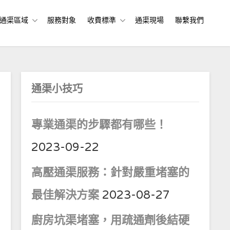
通渠區域
服務對象
收費標準
通渠現場
聯繫我們
通渠小技巧
專業通渠的步驟都有哪些！
2023-09-22
高壓通渠服務：針對嚴重堵塞的
最佳解決方案
2023-08-27
廚房坑渠堵塞，用疏通劑後結硬