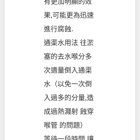
有更加明顯的效
果,可能更為迅速
進行腐蝕.
通渠水用法 往淤
塞的去水喉分多
次適量倒入通渠
水（以免一次倒
入過多的分量,造
成過熱濺射 蝕穿
喉管 的問題）
等待一段時間,讓