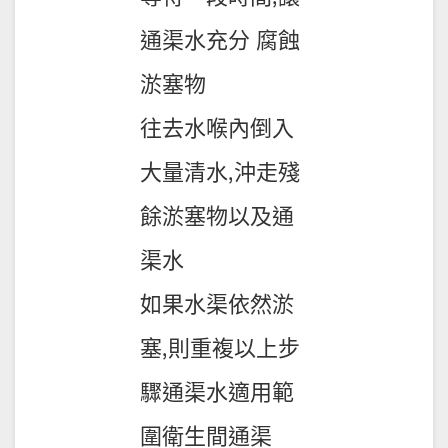
通渠水充分 腐蝕
淤塞物
往去水喉內倒入
大量清水,沖走殘
餘淤塞物以及通
渠水
如果水渠依然淤
塞,則重複以上步
驟通渠水適用範
圍衛生間通渠