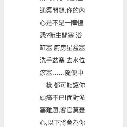
通渠問題,你的內
心是不是一陣惶
恐?衛生間塞 浴
缸塞 廚房星盆塞
洗手盆塞 去水位
瘀塞……隨便中
一樣,都可能讓你
頭痛不已!面對淤
塞難題,客官莫憂
心,以下將會為你