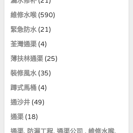
漏水修补
(21)
維修水喉
(590)
緊急防水
(21)
荃灣通渠
(4)
薄扶林通渠
(25)
裝修風水
(35)
蹲式馬桶
(4)
通沙井
(49)
通渠
(18)
通渠, 防漏工程, 通渠公司 , 維修水喉,