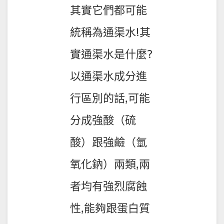
其實它們都可能
統稱為通渠水!其
實通渠水是什麼?
以通渠水成分進
行區別的話,可能
分成強酸（硫
酸）跟強鹼（氫
氧化鈉）兩類,兩
者均有強烈腐蝕
性,能夠跟蛋白質