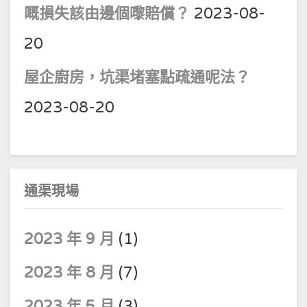
嘅損失該由邊個嚟賠償？
2023-08-
20
屋企廚房，坑渠堵塞點疏通呢法？
2023-08-20
通渠現場
2023 年 9 月
(1)
2023 年 8 月
(7)
2023 年 5 月
(3)