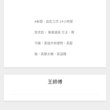
新聞、高危工作 24小時緊
急求助， 專業通渠 方法，彈
弓機，渠道內有硬物，高壓
槍，高壓水機，高溫機
王師傅