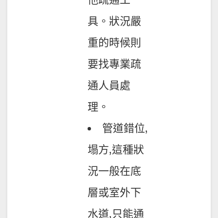
具。狀況嚴
重的時候則
要找專業疏
通人員處
理。
管道錯位,
塌方,這種狀
況一般在底
層或室外下
水道,只能通