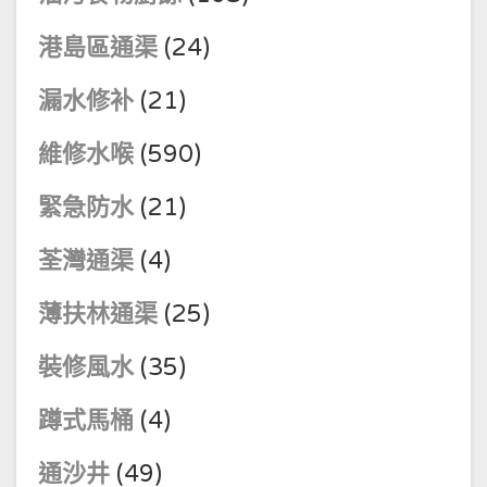
港島區通渠
(24)
漏水修补
(21)
維修水喉
(590)
緊急防水
(21)
荃灣通渠
(4)
薄扶林通渠
(25)
裝修風水
(35)
蹲式馬桶
(4)
通沙井
(49)