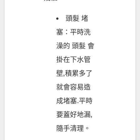
頭髮 堵
塞：平時洗
澡的 頭髮 會
掛在下水管
壁,積累多了
就會容易造
成堵塞.平時
要蓋好地漏,
隨手清理。