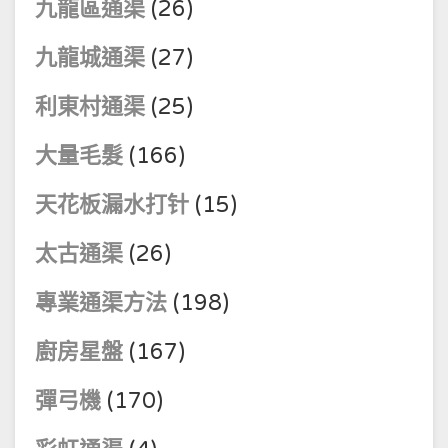
九龍區通渠
(26)
九龍城通渠
(27)
利東村通渠
(25)
大量毛髮
(166)
天花板漏水打针
(15)
太古通渠
(26)
專業通渠方法
(198)
廚房星盤
(167)
彈弓機
(170)