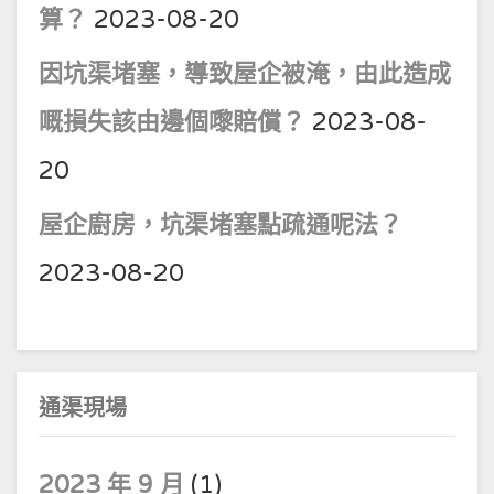
算？
2023-08-20
因坑渠堵塞，導致屋企被淹，由此造成
嘅損失該由邊個嚟賠償？
2023-08-
20
屋企廚房，坑渠堵塞點疏通呢法？
2023-08-20
通渠現場
2023 年 9 月
(1)