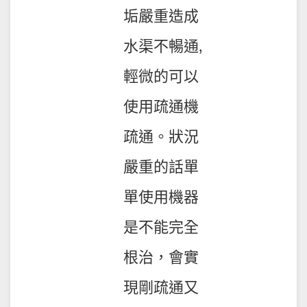
垢嚴重造成
水渠不暢通,
輕微的可以
使用疏通機
疏通。狀況
嚴重的話單
單使用機器
是不能完全
根治，會實
現剛疏通又