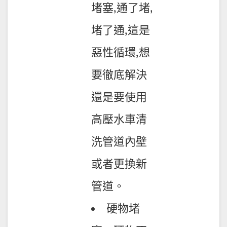
堵塞,通了堵,
堵了通,這是
惡性循環,想
要徹底解決
還是要使用
高壓水車清
洗管道內壁
或者更換新
管道。
硬物堵