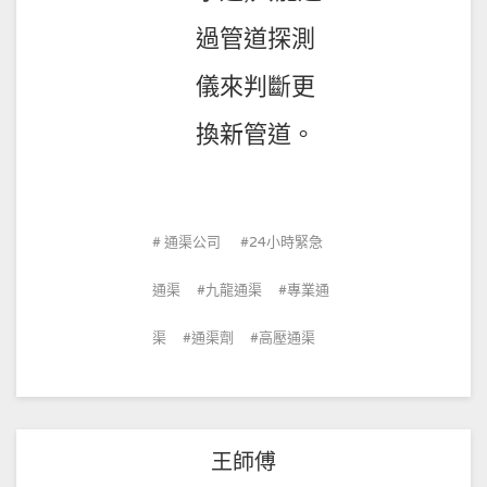
過管道探測
儀來判斷更
換新管道。
通渠公司
24小時緊急
通渠
九龍通渠
專業通
渠
通渠劑
高壓通渠
王師傅