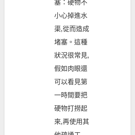
塞：硬物不
小心掉進水
渠,從而造成
堵塞。這種
狀況很常見,
假如肉眼還
可以看見第
一時間要把
硬物打撈起
來,再使用其
他疏通工