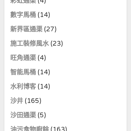
彩虹通渠
(4)
數字馬桶
(14)
新界區通渠
(27)
施工裝修風水
(23)
旺角通渠
(4)
智能馬桶
(14)
水利博客
(14)
沙井
(165)
沙田通渠
(5)
油污食物廚餘
(163)