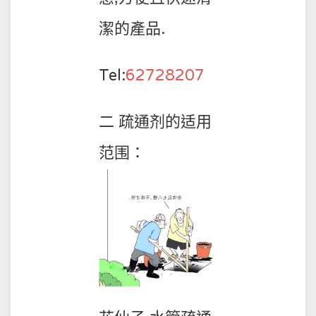
潔的產品.
Tel:
62728207
二 疏通剂的适用
范围：