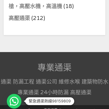
槍，高壓水機，高溫機
(18)
高壓通渠
(212)
專業通渠
通渠 防漏工程 通渠公司 維修水喉 建築物防水
專業通渠 24小時防漏 高壓通渠
緊急通渠熱線98159809