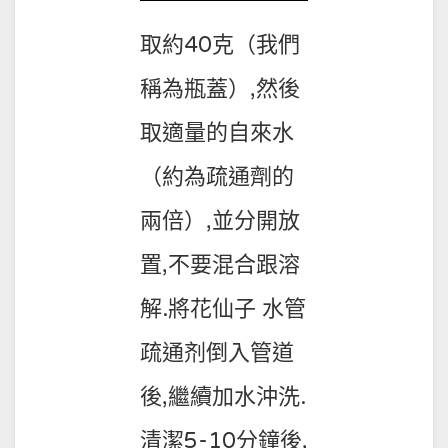
取約40克（我們
稱為瓶蓋）,然後
取適量的自來水
（約為疏通劑的
兩倍）,並分開放
置,不要混合跟溶
解.將花仙子 水管
疏通剂倒入管道
後,繼續加水沖洗.
清潔5-10分鐘後,