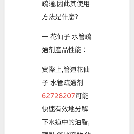
疏通,因此其使用
方法是什麼?
一 花仙子 水管疏
通剂產品性能：
實際上,管道花仙
子 水管疏通剂
62728207
可能
快速有效地分解
下水道中的油脂,