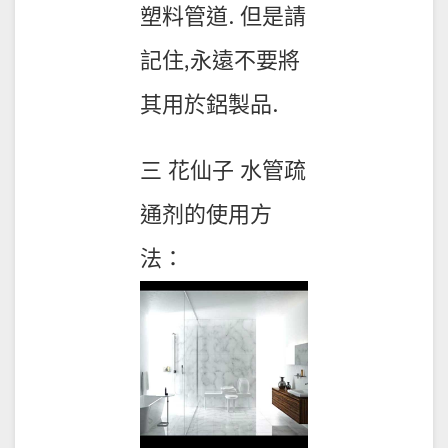
塑料管道. 但是請
記住,永遠不要將
其用於鋁製品.
三 花仙子 水管疏
通剂的使用方
法：