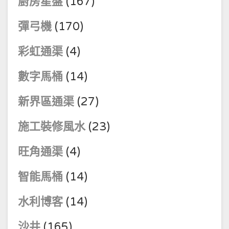
廚房星盤
(167)
彈弓機
(170)
彩虹通渠
(4)
數字馬桶
(14)
新界區通渠
(27)
施工裝修風水
(23)
旺角通渠
(4)
智能馬桶
(14)
水利博客
(14)
沙井
(165)