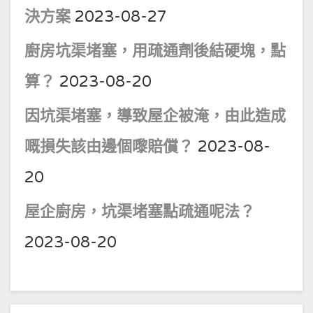
決方案
2023-08-27
廚房坑渠堵塞，用疏通劑後結硬塊，點
算？
2023-08-20
因坑渠堵塞，導致屋企被淹，由此造成
嘅損失該由邊個嚟賠償？
2023-08-
20
屋企廚房，坑渠堵塞點疏通呢法？
2023-08-20