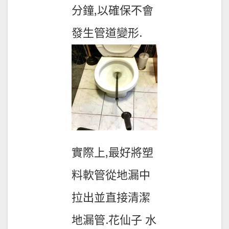
分鐘,以確保不會
發生管道變形.
實際上,最好將塑
料軟管從地漏中
拉出並直接清潔
地漏管.花仙子 水