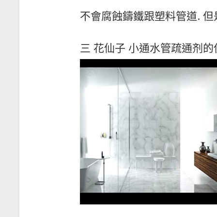
不會腐蝕鑄鐵跟塑料管道. 但
三 花仙子 小通水管疏通剂