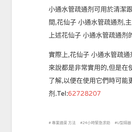
小通水管疏通剂可用於清潔跟疏
間,花仙子 小通水管疏通剂,主管
上述花仙子 小通水管疏通剂
實際上,花仙子 小通水管疏
來說都是非常實用的,但是在
了解,以便在使用它們時可能
剂.Tel:
62728207
專業通渠 方法
24小時緊急求助
U型隔器