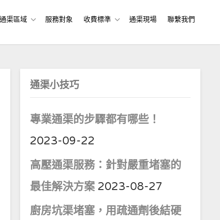
通渠區域
服務對象
收費標準
通渠現場
聯繫我們
通渠小技巧
專業通渠的步驟都有哪些！
2023-09-22
高壓通渠服務：針對嚴重堵塞的
最佳解決方案
2023-08-27
廚房坑渠堵塞，用疏通劑後結硬