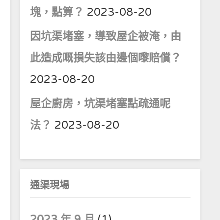
塊，點算？
2023-08-20
因坑渠堵塞，導致屋企被淹，由
此造成嘅損失該由邊個嚟賠償？
2023-08-20
屋企廚房，坑渠堵塞點疏通呢
法？
2023-08-20
通渠現場
2023 年 9 月
(1)