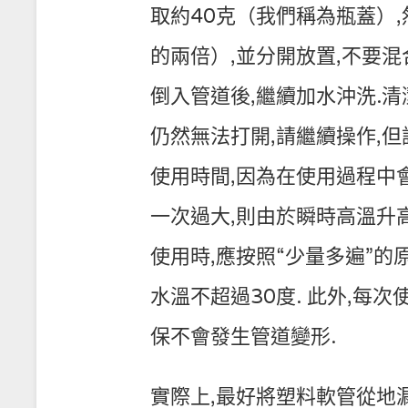
取約40克（我們稱為瓶蓋）
的兩倍）,並分開放置,不要混
倒入管道後,繼續加水沖洗.清潔
仍然無法打開,請繼續操作,但
使用時間,因為在使用過程中
一次過大,則由於瞬時高溫升高
使用時,應按照“少量多遍”的
水溫不超過30度. 此外,每
保不會發生管道變形.
實際上,最好將塑料軟管從地