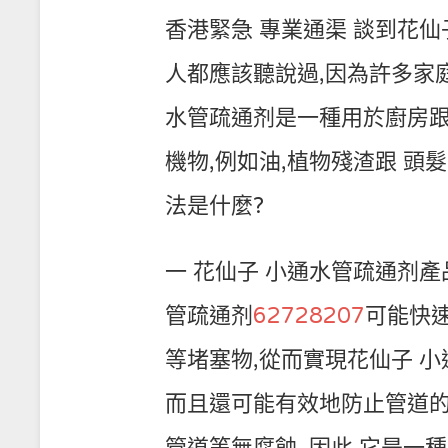
香港緊急 專業通渠 談到花仙
人都應該聽說過,因為許多家庭
水管疏通剂是一種用於廚房跟
機物,例如油,植物殘渣跟 頭
法是什麼?
一 花仙子 小通水管疏通剂產
管疏通剂
62728207
可能快速
等堵塞物,從而實現花仙子 小
而且還可能有效地防止管道的