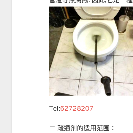
管道等無腐蝕. 因此,它是一
Tel:
62728207
二 疏通剂的适用范围：