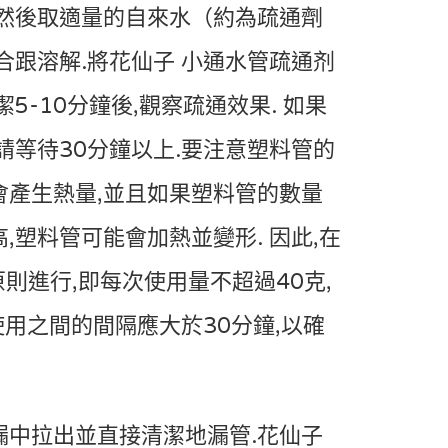
,然後取適量的自來水（約為疏通劑
合跟溶解.將花仙子 小通水管疏通剂
5-10分鐘後,觀察疏通效果. 如果
請等待30分鐘以上.要注意塑料管的
會產生熱量,並且如果塑料管的數量
,塑料管可能會加熱並變形. 因此,在
原則進行,即每次使用量不超過40克,
次使用之間的間隔應大於30分鐘,以確
漏中拉出並直接清潔地漏管.花仙子