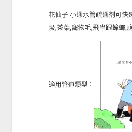
花仙子 小通水管疏通剂可快速
圾,茶葉,寵物毛,飛蟲跟蟑螂
適用管道類型：