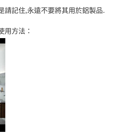
是請記住,永遠不要將其用於鋁製品.
的使用方法：