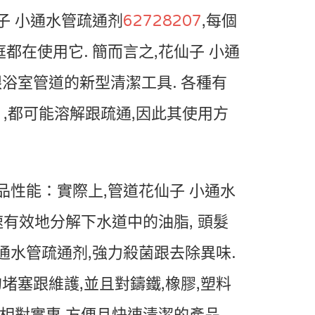
子 小通水管疏通剂
62728207
,每個
都在使用它. 簡而言之,花仙子 小通
浴室管道的新型清潔工具. 各種有
髮 ,都可能溶解跟疏通,因此其使用方
品性能：實際上,管道花仙子 小通水
有效地分解下水道中的油脂, 頭髮
通水管疏通剂,強力殺菌跟去除異味.
堵塞跟維護,並且對鑄鐵,橡膠,塑料