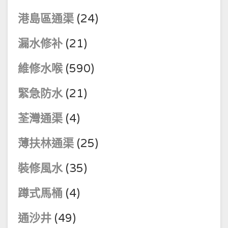
港島區通渠
(24)
漏水修补
(21)
維修水喉
(590)
緊急防水
(21)
荃灣通渠
(4)
薄扶林通渠
(25)
裝修風水
(35)
蹲式馬桶
(4)
通沙井
(49)