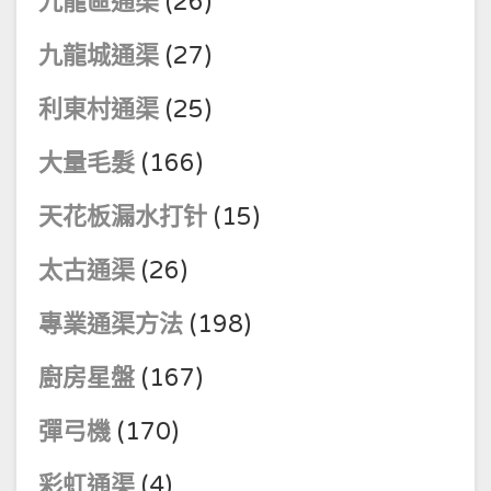
九龍區通渠
(26)
九龍城通渠
(27)
利東村通渠
(25)
大量毛髮
(166)
天花板漏水打针
(15)
太古通渠
(26)
專業通渠方法
(198)
廚房星盤
(167)
彈弓機
(170)
彩虹通渠
(4)