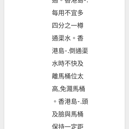
通。香港島-.
每用不宜多
四分之一樽
通渠水。香
港島-.倒通渠
水時不快及
離馬桶位太
高,免濺馬桶
。香港島-.頭
及臉與馬桶
保持一定距