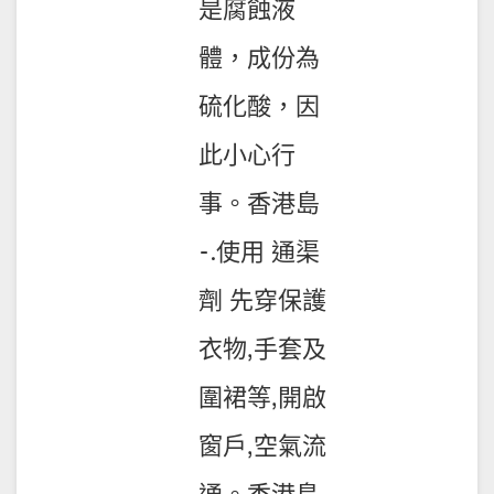
是腐蝕液
體，成份為
硫化酸，因
此小心行
事。香港島
-.使用 通渠
劑 先穿保護
衣物,手套及
圍裙等,開啟
窗戶,空氣流