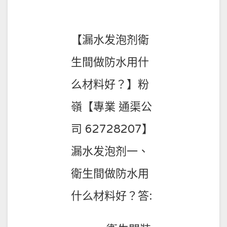
03-
30
【漏水发泡剂衛
生間做防水用什
么材料好？】粉
嶺【專業 通渠公
司 62728207】
漏水发泡剂一、
衛生間做防水用
什么材料好？答: