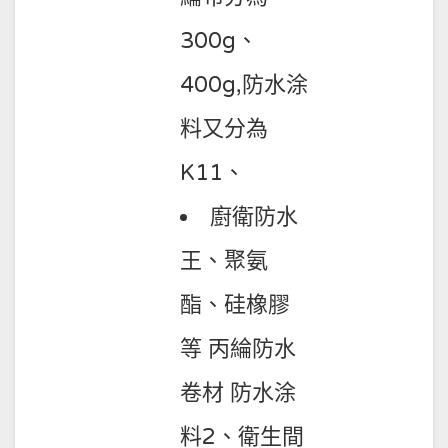
300g、
400g,防水涂
料又分為
K11、
廚衛防水
王、聚氨
酯、硅橡膠
等 丙綸防水
卷材 防水涂
料2、衛生間