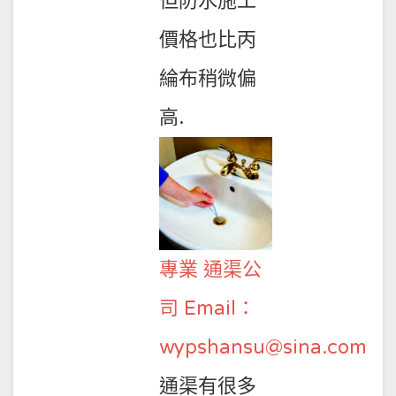
但防水施工
價格也比丙
綸布稍微偏
高.
專業 通渠公
司 Email：
wypshansu@sina.com
通渠有很多