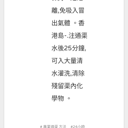
離,免吸入冒
出氣體 。香
港島-.注通渠
水後25分鐘,
可入大量清
水灌洗,清除
殘留渠內化
學物 。
專業通渠 方法
24小時