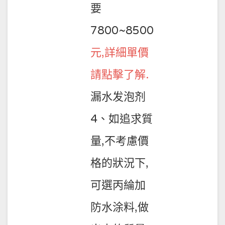
要
7800~8500
元,詳細單價
請點擊了解.
漏水发泡剂
4、如追求質
量,不考慮價
格的狀況下,
可選丙綸加
防水涂料,做