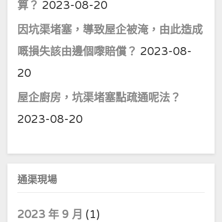
算？
2023-08-20
因坑渠堵塞，導致屋企被淹，由此造成
嘅損失該由邊個嚟賠償？
2023-08-
20
屋企廚房，坑渠堵塞點疏通呢法？
2023-08-20
通渠現場
2023 年 9 月
(1)