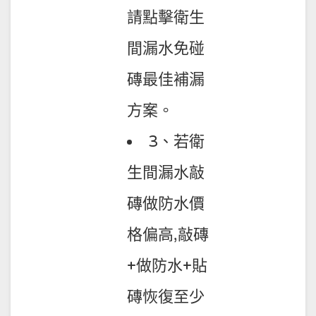
請點擊衛生
間漏水免碰
磚最佳補漏
方案。
3、若衛
生間漏水敲
磚做防水價
格偏高,敲磚
+做防水+貼
磚恢復至少