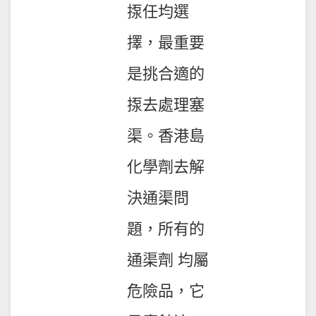
揼任均選
擇，最重要
是挑合適的
揼去處理塞
渠。香港島
化學劑去解
決通渠問
題，所有的
通渠劑 均屬
危險品，它