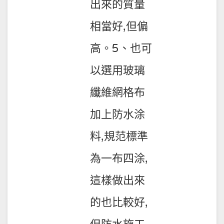
出來的質量
相當好,但偏
高。5、也可
以選用玻璃
纖維網格布
加上防水涂
料,規范標準
為一布四涂,
這樣做出來
的也比較好,