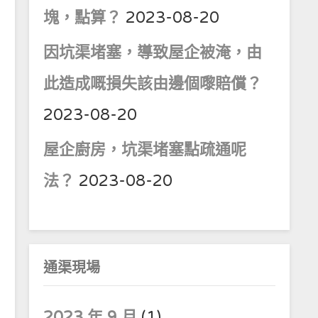
塊，點算？
2023-08-20
因坑渠堵塞，導致屋企被淹，由
此造成嘅損失該由邊個嚟賠償？
2023-08-20
屋企廚房，坑渠堵塞點疏通呢
法？
2023-08-20
通渠現場
2023 年 9 月
(1)