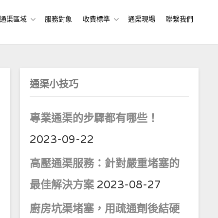
通渠區域
服務對象
收費標準
通渠現場
聯繫我們
通渠小技巧
專業通渠的步驟都有哪些！
2023-09-22
高壓通渠服務：針對嚴重堵塞的
最佳解決方案
2023-08-27
廚房坑渠堵塞，用疏通劑後結硬