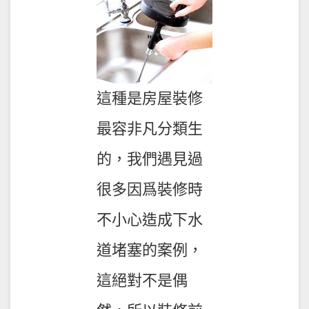
這種是房屋裝修
最容非凡分類生
的，我們遇見過
很多因爲裝修時
不小心造成下水
道堵塞的案例，
這絕對不是偶