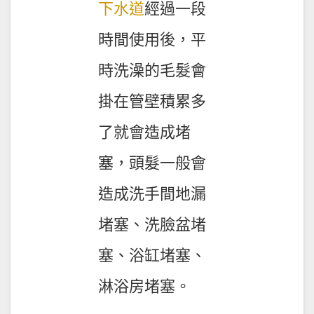
下水道
經過一段
時間使用後，平
時洗澡的毛髮會
掛在管壁積累多
了就會造成堵
塞，頭髮一般會
造成洗手間地漏
堵塞、洗臉盆堵
塞、浴缸堵塞、
淋浴房堵塞。