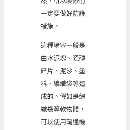
然，所以裝修前
一定要做好防護
措施。
這種堵塞一般是
由水泥塊、瓷磚
碎片、泥沙、塗
料、編織袋等造
成的。假如是編
織袋等軟物體，
可以使用疏通機