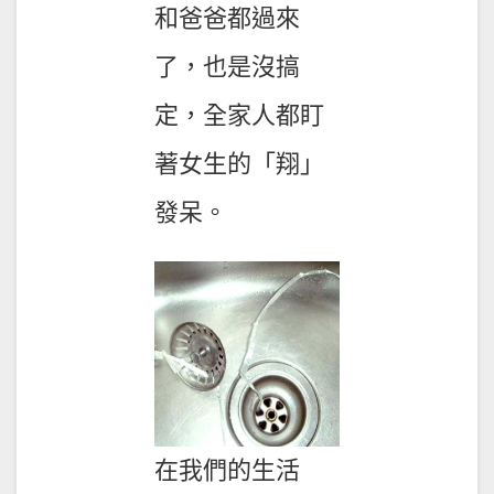
和爸爸都過來
了，也是沒搞
定，全家人都盯
著女生的「翔」
發呆。
在我們的生活