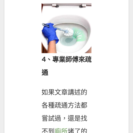
4、專業師傅來疏
通
如果文章講述的
各種疏通方法都
嘗試過，還是找
不到
廁所
堵了的