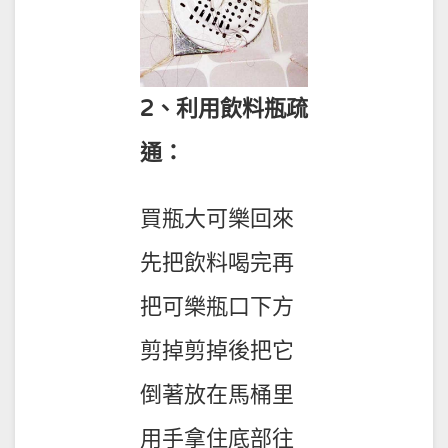
2、利用飲料瓶疏
通：
買瓶大可樂回來
先把飲料喝完再
把可樂瓶口下方
剪掉剪掉後把它
倒著放在馬桶里
用手拿住底部往