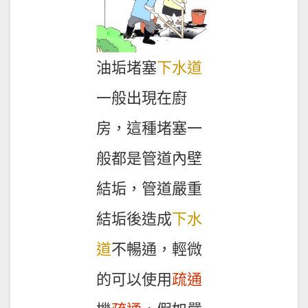
油垢堵塞
下水道
一般出現在廚
房，這種堵塞一
般都是管道內壁
結垢，管道嚴重
結垢後造成
下水
道
不暢通，輕微
的可以使用
疏通