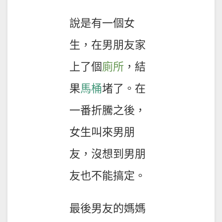
說是有一個女
生，在男朋友家
上了個
廁所
，結
果
馬桶
堵了。在
一番折騰之後，
女生叫來男朋
友，沒想到男朋
友也不能搞定。
最後男友的媽媽