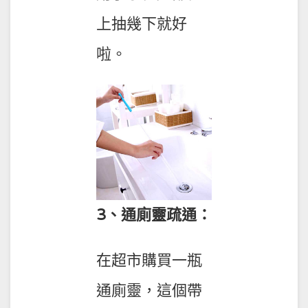
上抽幾下就好
啦。
3、通廁靈疏通：
在超市購買一瓶
通廁靈，這個帶