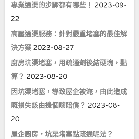
專業通渠的步驟都有哪些！
2023-09-
22
高壓通渠服務：針對嚴重堵塞的最佳解
決方案
2023-08-27
廚房坑渠堵塞，用疏通劑後結硬塊，點
算？
2023-08-20
因坑渠堵塞，導致屋企被淹，由此造成
嘅損失該由邊個嚟賠償？
2023-08-
20
屋企廚房，坑渠堵塞點疏通呢法？