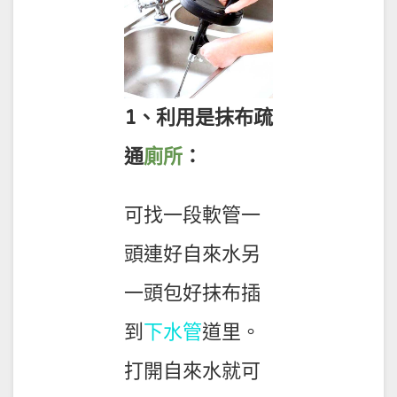
1、利用是抹布疏
通
廁所
：
可找一段軟管一
頭連好自來水另
一頭包好抹布插
到
下水管
道里。
打開自來水就可