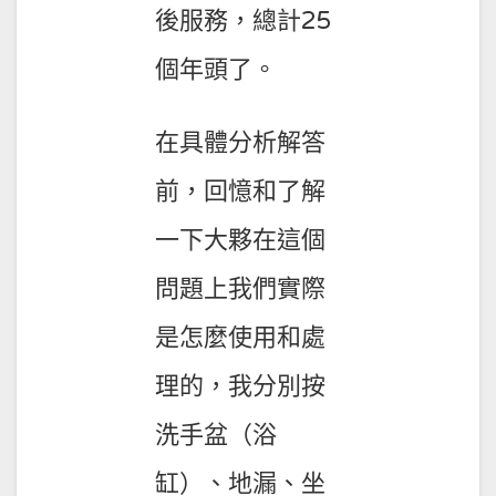
後服務，總計25
個年頭了。
在具體分析解答
前，回憶和了解
一下大夥在這個
問題上我們實際
是怎麼使用和處
理的，我分別按
洗手盆（浴
缸）、地漏、坐