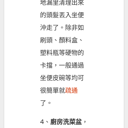
地漏里清理出來
的頭髮丟入坐便
沖走了。除非如
刷頭、顏料盒、
塑料瓶等硬物的
卡擋，一般通過
坐便皮碗等均可
很簡單就
疏通
了。
4、
廚房洗菜盆
，