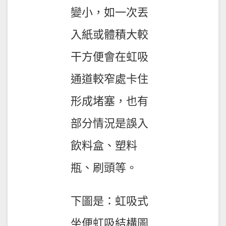
變小，如一次丟
入紙或體積大較
干方便會在虹吸
通道較窄處卡住
形成堵塞，也有
部分情況是誤入
飲料盒、塑料
瓶、刷頭等。
下圖是：虹吸式
坐便虹吸結構圖