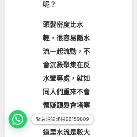
呢？
頭髮密度比水
輕，很容易隨水
流一起流動，不
會沉澱聚集在反
水彎等處，就如
同人們重來不會
懷疑頭髮會堵塞
坐便一樣，主管
緊急通渠熱線98159809
道里水流是較大