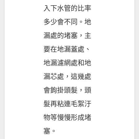
入下水管的比率
多少會不同。地
漏處的堵塞，主
要在地漏蓋處、
地漏濾網處和地
漏芯處，這幾處
會鉤掛頭髮，頭
髮再粘連毛絮汙
物等慢慢形成堵
塞。