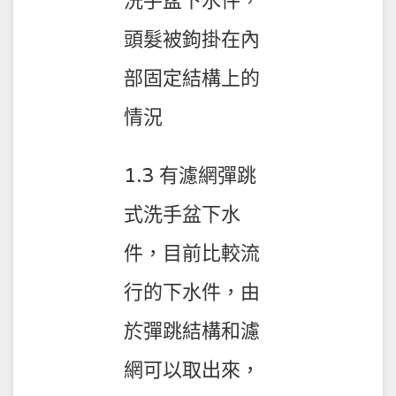
洗手盆下水件，
頭髮被鉤掛在內
部固定結構上的
情況
1.3 有濾網彈跳
式洗手盆下水
件，目前比較流
行的下水件，由
於彈跳結構和濾
網可以取出來，