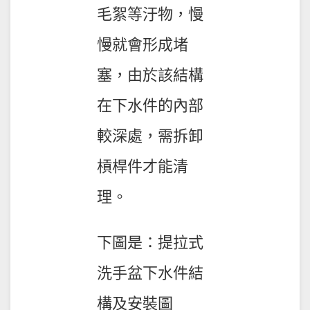
毛絮等汙物，慢
慢就會形成堵
塞，由於該結構
在下水件的內部
較深處，需拆卸
槓桿件才能清
理。
下圖是：提拉式
洗手盆下水件結
構及安裝圖