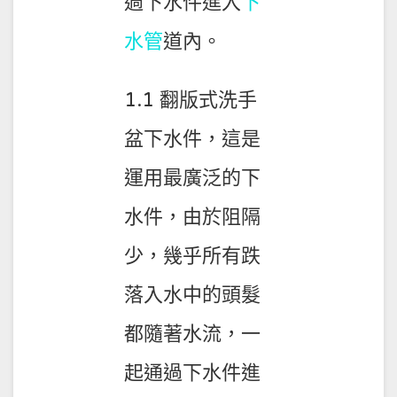
過下水件進入
下
水管
道內。
1.1 翻版式洗手
盆下水件，這是
運用最廣泛的下
水件，由於阻隔
少，幾乎所有跌
落入水中的頭髮
都隨著水流，一
起通過下水件進