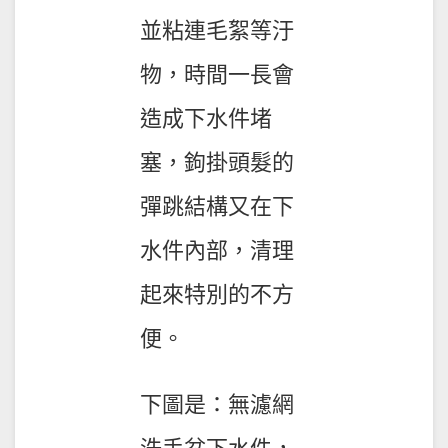
並粘連毛絮等汙
物，時間一長會
造成下水件堵
塞，鉤掛頭髮的
彈跳結構又在下
水件內部，清理
起來特別的不方
便。
下圖是：無濾網