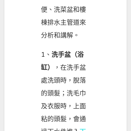
便、洗菜盆和樓
棟排水主管道來
分析和講解。
1、
洗手盆（浴
缸）
，在洗手盆
處洗頭時，脫落
的頭髮；洗毛巾
及衣服時，上面
粘的頭髮，會通