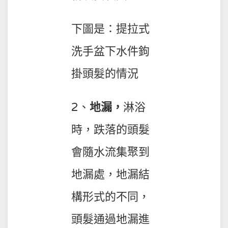
下圖是：提拉式
洗手盆下水件鉤
掛頭髮的情況
2、
地漏，
淋浴
時，跌落的頭髮
會隨水流集聚到
地漏處，地漏結
構形式的不同，
頭髮通過地漏進