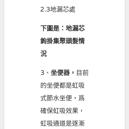
2.3地漏芯處
下圖是：地漏芯
鉤掛集聚頭髮情
況
3、
坐便器，
目前
的坐便都是虹吸
式節水坐便，爲
確保虹吸效果，
虹吸通道是逐漸