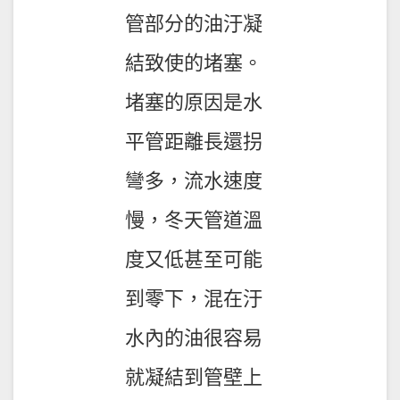
管部分的油汙凝
結致使的堵塞。
堵塞的原因是水
平管距離長還拐
彎多，流水速度
慢，冬天管道溫
度又低甚至可能
到零下，混在汙
水內的油很容易
就凝結到管壁上