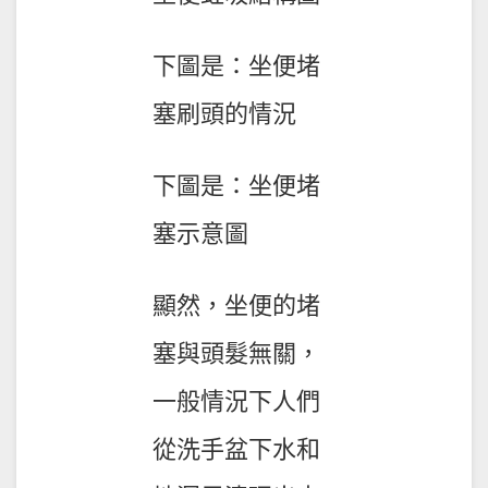
下圖是：坐便堵
塞刷頭的情況
下圖是：坐便堵
塞示意圖
顯然，坐便的堵
塞與頭髮無關，
一般情況下人們
從洗手盆下水和