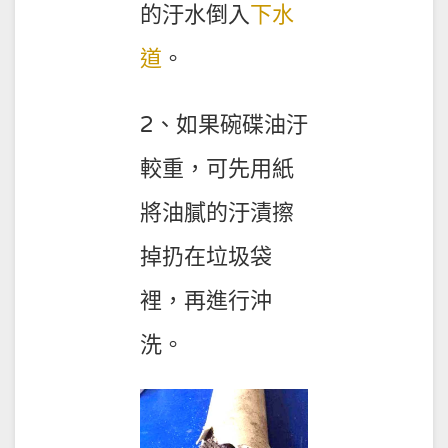
的汙水倒入
下水
道
。
2、如果碗碟油汙
較重，可先用紙
將油膩的汙漬擦
掉扔在垃圾袋
裡，再進行沖
洗。