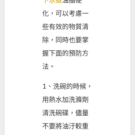
下水道
油脂硬
化，可以考慮一
些有效的物質清
除，同時也要掌
握下面的預防方
法。
1、洗碗的時候，
用熱水加洗滌劑
清洗碗碟，儘量
不要將油汙較重