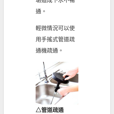
垢造成下水不暢
通。
輕微情況可以使
用手搖式管道疏
通機疏通。
△管道疏通