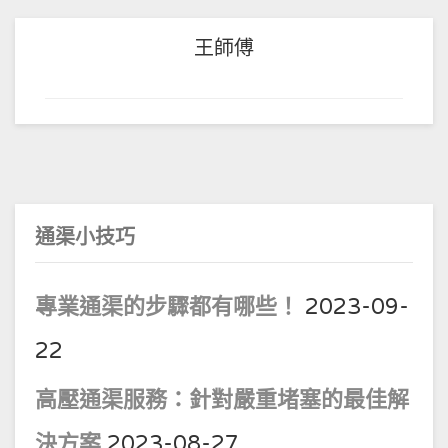
王師傅
通渠小技巧
專業通渠的步驟都有哪些！
2023-09-
22
高壓通渠服務：針對嚴重堵塞的最佳解
決方案
2023-08-27