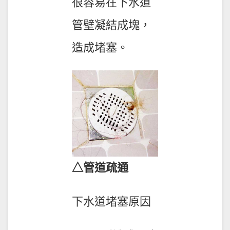
很容易在下水道
管壁凝結成塊，
造成堵塞。
△管道疏通
下水道堵塞原因