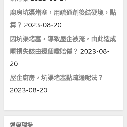
廚房坑渠堵塞，用疏通劑後結硬塊，點
算？
2023-08-20
因坑渠堵塞，導致屋企被淹，由此造成
嘅損失該由邊個嚟賠償？
2023-08-
20
屋企廚房，坑渠堵塞點疏通呢法？
2023-08-20
通渠現場