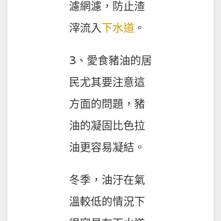
濾網濾，防止渣
滓流入
下水道
。
3、愛食豬油的居
民尤其要注意這
方面的問題，豬
油的凝固比色拉
油更容易凝結。
冬季，油汙在氣
溫較低的情況下