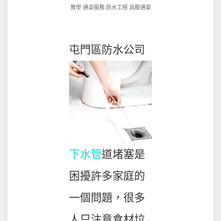
10-
教學
通渠服務
防水工程
高壓通渠
12
屯門區防水公司
下水管
道堵塞是
困擾許多家庭的
一個問題，很多
人只注意食材垃