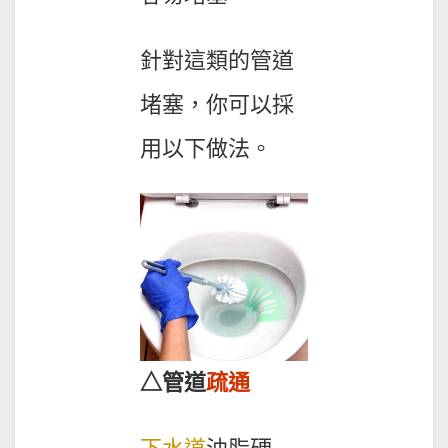
針對這類的管道
堵塞，你可以採
用以下做法。
△管道
疏通