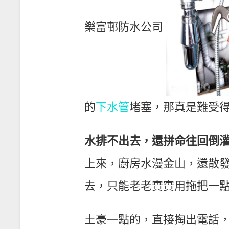
樂富邨防水公司
的
下水管
堵塞，那真是難受
水排不出去，還拼命往回倒
上來，廚房水漫金山，還散
去，只能老老實實用拖把一
土豪一點的，直接掏出電話