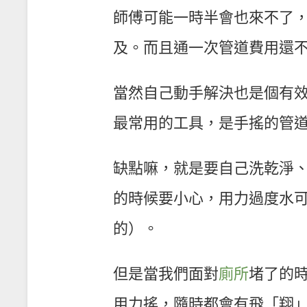
師傅可能一時半會也來不了
及。而且通一次管道費用還
當然自己動手解決也是個有
最常用的工具，是手搖的管
缺點嘛，就是要自己洗乾淨
的時候要小心，用力過度水
的）。
但是當我們面對
廁所
堵了的
用力搖，隨時都會有飛「翔