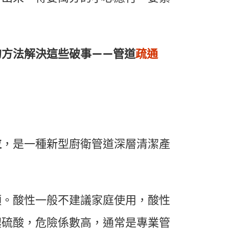
的方法解決這些破事——管道
疏通
。
粒
，是一種新型廚衛管道深層清潔產
類。酸性一般不建議家庭使用，酸性
濃硫酸，危險係數高，通常是專業管