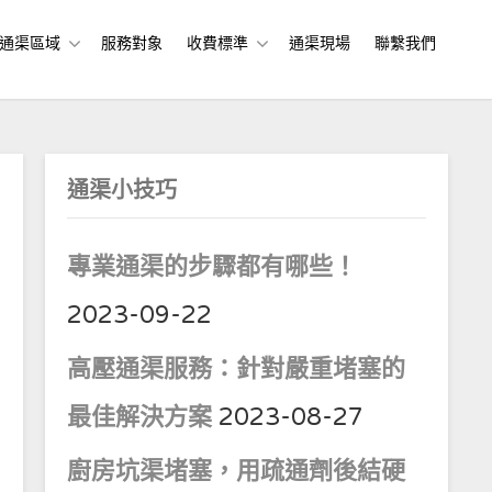
通渠區域
服務對象
收費標準
通渠現場
聯繫我們
通渠小技巧
專業通渠的步驟都有哪些！
2023-09-22
高壓通渠服務：針對嚴重堵塞的
最佳解決方案
2023-08-27
廚房坑渠堵塞，用疏通劑後結硬