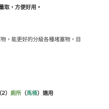
量取，方便好用。
塞物，能更好的分級各種堵塞物。目
（2）
廁所
（
馬桶
）適用