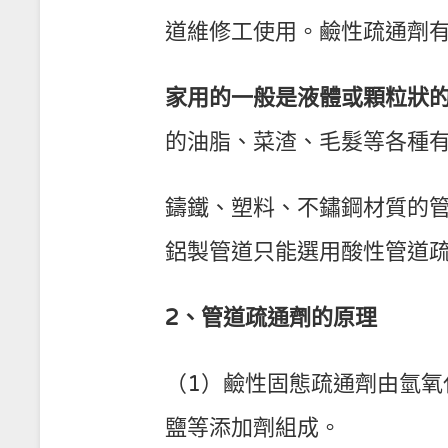
道維修工使用。鹼性疏通劑
家用的一般是液體或顆粒狀
的油脂、菜渣、毛髮等各種
鑄鐵、塑料、不鏽鋼材質的
鋁製管道只能選用酸性管道
2、管道疏通劑的原理
（1）鹼性固態疏通劑由氫氧
鹽等添加劑組成。