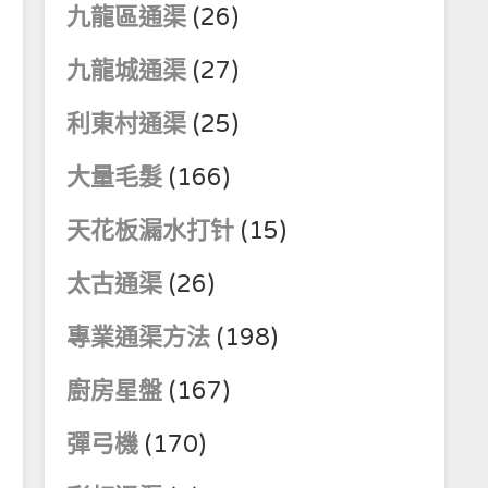
九龍區通渠
(26)
九龍城通渠
(27)
利東村通渠
(25)
大量毛髮
(166)
天花板漏水打针
(15)
太古通渠
(26)
專業通渠方法
(198)
廚房星盤
(167)
彈弓機
(170)