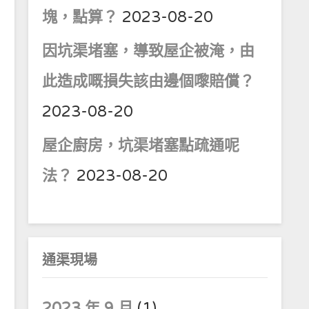
塊，點算？
2023-08-20
因坑渠堵塞，導致屋企被淹，由
此造成嘅損失該由邊個嚟賠償？
2023-08-20
屋企廚房，坑渠堵塞點疏通呢
法？
2023-08-20
通渠現場
2023 年 9 月
(1)