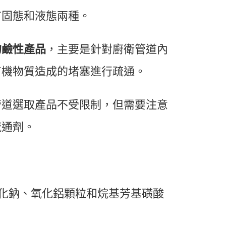
有固態和液態兩種。
的鹼性產品
，主要是針對廚衛管道內
有機物質造成的堵塞進行疏通。
管道選取產品不受限制，但需要注意
疏通劑。
化鈉、氧化鋁顆粒和烷基芳基磺酸