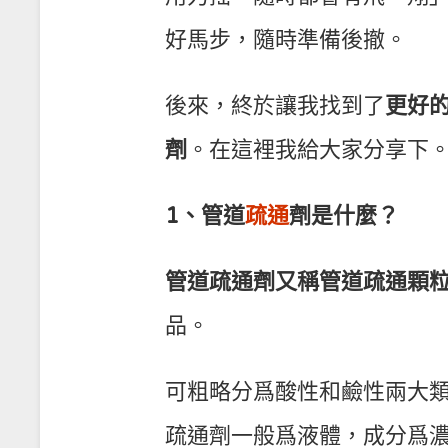
好馬步，隨時準備後撤。
後來，終於讓我找到了
更好
劑
。在這裡我給大家分享下
1、管道
疏通
劑是什麼？
管道疏通劑又稱管道疏通顆
品。
可粗略分爲酸性和鹼性兩大
疏通劑一般爲液體，成分爲