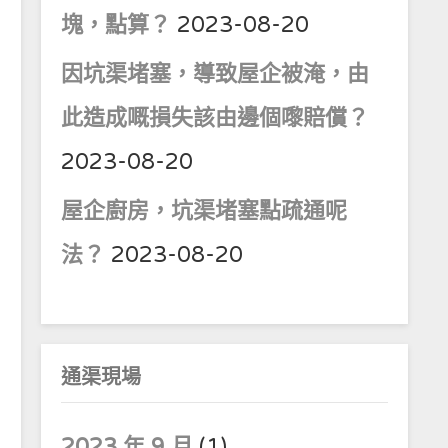
塊，點算？
2023-08-20
因坑渠堵塞，導致屋企被淹，由
此造成嘅損失該由邊個嚟賠償？
2023-08-20
屋企廚房，坑渠堵塞點疏通呢
法？
2023-08-20
通渠現場
2023 年 9 月
(1)