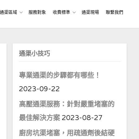
通渠區域
服務對象
收費標準
通渠現場
聯繫我們
通渠小技巧
專業通渠的步驟都有哪些！
2023-09-22
高壓通渠服務：針對嚴重堵塞的
最佳解決方案
2023-08-27
廚房坑渠堵塞，用疏通劑後結硬