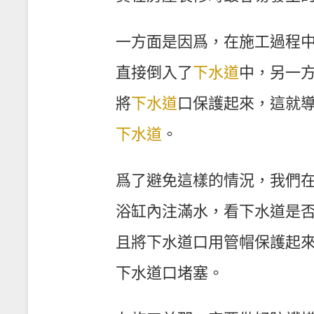
一方面是因爲，在施工過程
直接倒入了
下水道
中，另一
將
下水道
口保護起來，這就
下水道
。
爲了避免這樣的情況，我們
浴缸內注滿水，看下水道是
且將下水道口用管帽保護起
下水道口堵塞。