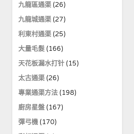
九龍區通渠
(26)
九龍城通渠
(27)
利東村通渠
(25)
大量毛髮
(166)
天花板漏水打针
(15)
太古通渠
(26)
專業通渠方法
(198)
廚房星盤
(167)
彈弓機
(170)