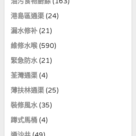
油污食物廚餘
(163)
港島區通渠
(24)
漏水修补
(21)
維修水喉
(590)
緊急防水
(21)
荃灣通渠
(4)
薄扶林通渠
(25)
裝修風水
(35)
蹲式馬桶
(4)
通沙井
(49)