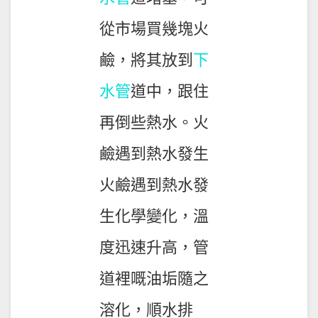
從市場買幾塊火
鹼，將其放到
下
水管
道中，跟住
再倒些熱水。火
鹼遇到熱水發生
火鹼遇到熱水發
生化學變化，溫
度迅速升高，管
道裡嘅油垢隨之
溶化，順水排