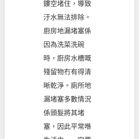
鏤空堵住，導致
汙水無法排除。
廚房地漏堵塞係
因為洗菜洗碗
時，廚房水槽嘅
殘留物冇有得清
晰乾淨。廁所地
漏堵塞多數情況
係頭髮將其堵
塞，因此平常喺