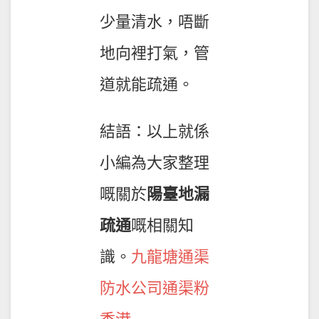
少量清水，唔斷
地向裡打氣，管
道就能疏通。
結語：以上就係
小編為大家整理
嘅關於
陽臺地漏
疏通
嘅相關知
識。
九龍塘通渠
防水公司通渠粉