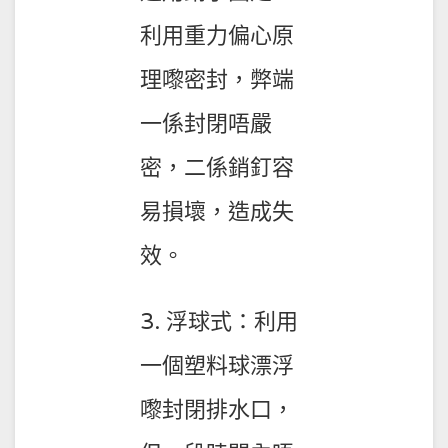
利用重力偏心原
理嚟密封，弊端
一係封閉唔嚴
密，二係銷釘容
易損壞，造成失
效。
3. 浮球式：利用
一個塑料球漂浮
嚟封閉排水口，