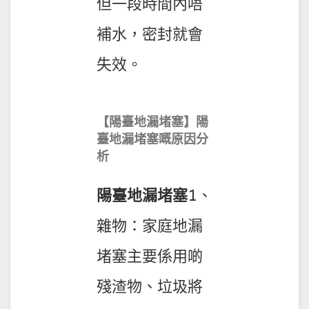
但一段時間內唔
補水，密封就會
失效。
【
陽臺地漏堵塞
】陽
臺地漏堵塞嘅原因分
析
陽臺地漏堵塞
1、
雜物：家庭地漏
堵塞主要係用啲
殘渣物、垃圾將