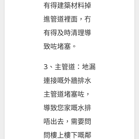
有得建築材料掉
進管道裡面，冇
有得及時清理導
致咗堵塞。
3、主管道：地漏
連接嘅外牆排水
主管道堵塞咗，
導致您家嘅水排
唔出去，需要問
問樓上樓下嘅鄰