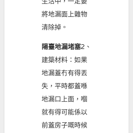
生活中，一定要
將地漏面上雜物
清除掉。
陽臺地漏堵塞
2、
建築材料：如果
地漏蓋冇有得丟
失，平時都蓋喺
地漏口上面，嗰
就有得可能係以
前蓋房子嘅時候