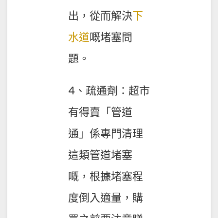
出，從而解決
下
水道
嘅堵塞問
題。
4、疏通劑：超市
有得賣「管道
通」係專門清理
這類管道堵塞
嘅，根據堵塞程
度倒入適量，購