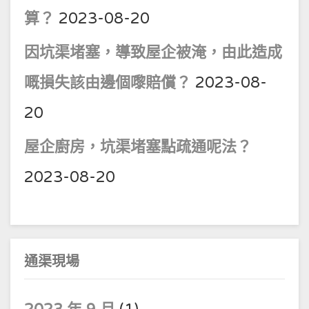
算？
2023-08-20
因坑渠堵塞，導致屋企被淹，由此造成
嘅損失該由邊個嚟賠償？
2023-08-
20
屋企廚房，坑渠堵塞點疏通呢法？
2023-08-20
通渠現場