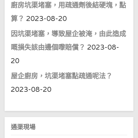
廚房坑渠堵塞，用疏通劑後結硬塊，點
算？
2023-08-20
因坑渠堵塞，導致屋企被淹，由此造成
嘅損失該由邊個嚟賠償？
2023-08-
20
屋企廚房，坑渠堵塞點疏通呢法？
2023-08-20
通渠現場