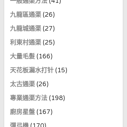
一般通渠方法
(41)
九龍區通渠
(26)
九龍城通渠
(27)
利東村通渠
(25)
大量毛髮
(166)
天花板漏水打针
(15)
太古通渠
(26)
專業通渠方法
(198)
廚房星盤
(167)
彈弓機
(170)