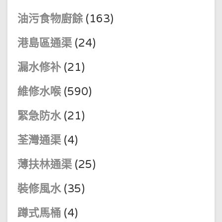
油污食物廚餘
(163)
港島區通渠
(24)
漏水修补
(21)
維修水喉
(590)
緊急防水
(21)
荃灣通渠
(4)
薄扶林通渠
(25)
裝修風水
(35)
蹲式馬桶
(4)