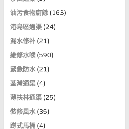
油污食物廚餘
(163)
港島區通渠
(24)
漏水修补
(21)
維修水喉
(590)
緊急防水
(21)
荃灣通渠
(4)
薄扶林通渠
(25)
裝修風水
(35)
蹲式馬桶
(4)