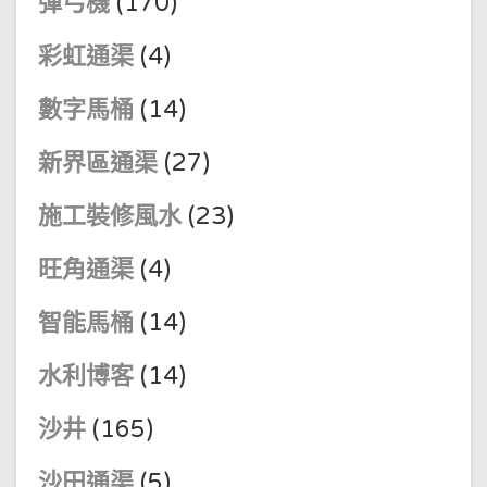
彈弓機
(170)
彩虹通渠
(4)
數字馬桶
(14)
新界區通渠
(27)
施工裝修風水
(23)
旺角通渠
(4)
智能馬桶
(14)
水利博客
(14)
沙井
(165)
沙田通渠
(5)