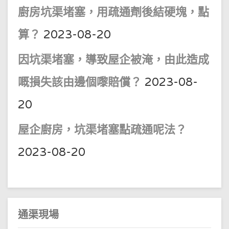
廚房坑渠堵塞，用疏通劑後結硬塊，點
算？
2023-08-20
因坑渠堵塞，導致屋企被淹，由此造成
嘅損失該由邊個嚟賠償？
2023-08-
20
屋企廚房，坑渠堵塞點疏通呢法？
2023-08-20
通渠現場