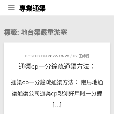
Skip
專業通渠
to
content
標籤:
地台渠嚴重淤塞
POSTED ON
2022-10-28
BY
王師傅
通渠cp一分鐘疏通渠方法：
通渠cp一分鐘疏通渠方法： 跑馬地通
渠通渠公司通渠cp親測好用嘅一分鐘
[…]