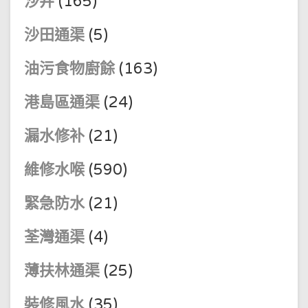
沙井
(165)
沙田通渠
(5)
油污食物廚餘
(163)
港島區通渠
(24)
漏水修补
(21)
維修水喉
(590)
緊急防水
(21)
荃灣通渠
(4)
薄扶林通渠
(25)
裝修風水
(35)