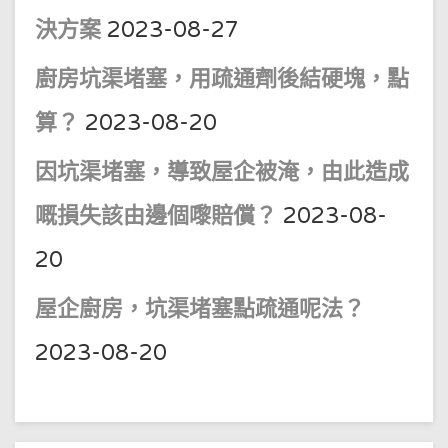
決方案
2023-08-27
廚房坑渠堵塞，用疏通劑後結硬塊，點
算？
2023-08-20
因坑渠堵塞，導致屋企被淹，由此造成
嘅損失該由邊個嚟賠償？
2023-08-
20
屋企廚房，坑渠堵塞點疏通呢法？
2023-08-20