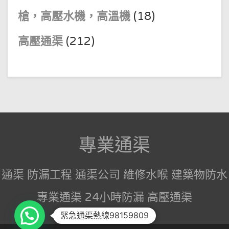
槍，高壓水機，高溫機
(18)
高壓通渠
(212)
專業通渠
通渠 防漏工程 通渠公司 維修水喉 建築物防水
專業通渠 24小時防漏 高壓通渠
緊急通渠熱線98159809