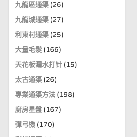
九龍區通渠
(26)
九龍城通渠
(27)
利東村通渠
(25)
大量毛髮
(166)
天花板漏水打针
(15)
太古通渠
(26)
專業通渠方法
(198)
廚房星盤
(167)
彈弓機
(170)