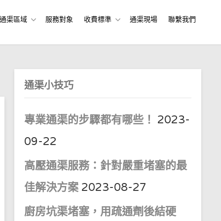
通渠區域
服務對象
收費標準
通渠現場
聯繫我們
通渠小技巧
專業通渠的步驟都有哪些！
2023-
09-22
高壓通渠服務：針對嚴重堵塞的最
佳解決方案
2023-08-27
廚房坑渠堵塞，用疏通劑後結硬