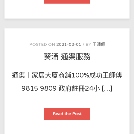
孚
通
渠
服
務
POSTED ON
2021-02-01
BY
王師傅
葵涌 通渠服務
通渠｜家居大厦商舖100%成功王師傅
9815 9809 政府註冊24小 […]
葵
Read the Post
涌
通
渠
服