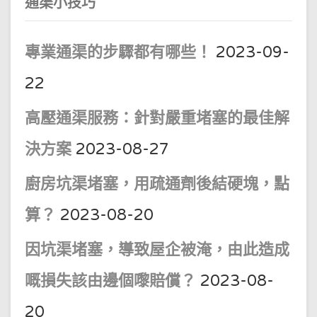
通渠小技巧
專業通渠的步驟都有哪些！
2023-09-
22
高壓通渠服務：針對嚴重堵塞的最佳解
決方案
2023-08-27
廚房坑渠堵塞，用疏通劑後結硬塊，點
算？
2023-08-20
因坑渠堵塞，導致屋企被淹，由此造成
嘅損失該由邊個嚟賠償？
2023-08-
20