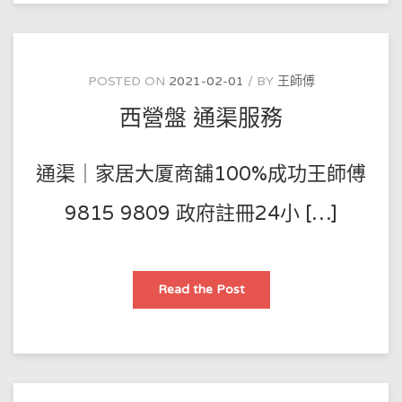
務
POSTED ON
2021-02-01
BY
王師傅
西營盤 通渠服務
通渠｜家居大厦商舖100%成功王師傅
9815 9809 政府註冊24小 […]
西
Read the Post
營
盤
通
渠
服
務