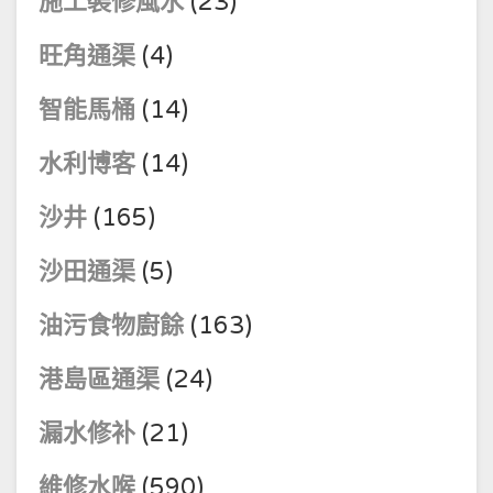
施工裝修風水
(23)
旺角通渠
(4)
智能馬桶
(14)
水利博客
(14)
沙井
(165)
沙田通渠
(5)
油污食物廚餘
(163)
港島區通渠
(24)
漏水修补
(21)
維修水喉
(590)