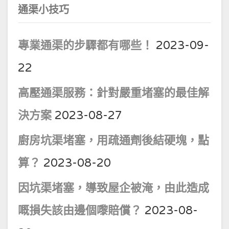
通渠小技巧
專業通渠的步驟都有哪些！
2023-09-
22
高壓通渠服務：針對嚴重堵塞的最佳解
決方案
2023-08-27
廚房坑渠堵塞，用疏通劑後結硬塊，點
算？
2023-08-20
因坑渠堵塞，導致屋企被淹，由此造成
嘅損失該由邊個嚟賠償？
2023-08-