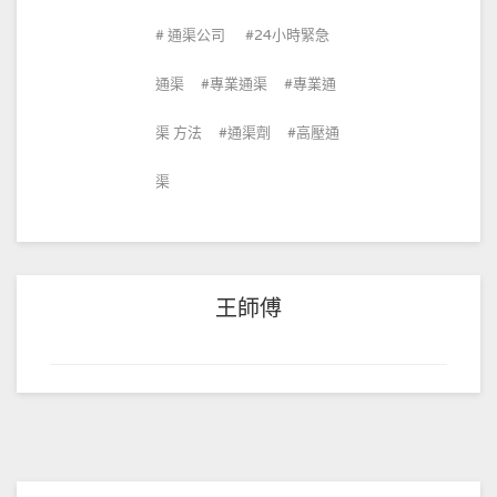
通渠公司
24小時緊急
通渠
專業通渠
專業通
渠 方法
通渠劑
高壓通
渠
王師傅