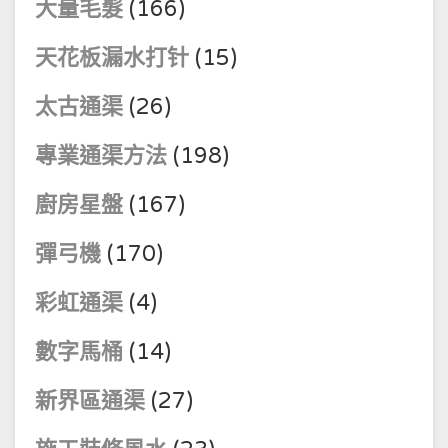
大量毛髮
(166)
天花板漏水打针
(15)
太古通渠
(26)
專業通渠方法
(198)
廚房星盤
(167)
彈弓機
(170)
彩虹通渠
(4)
數字馬桶
(14)
新界區通渠
(27)