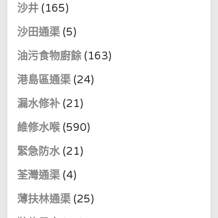
沙井
(165)
沙田通渠
(5)
油污食物廚餘
(163)
港島區通渠
(24)
漏水修补
(21)
維修水喉
(590)
緊急防水
(21)
荃灣通渠
(4)
薄扶林通渠
(25)