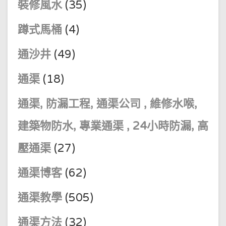
裝修風水
(35)
蹲式馬桶
(4)
通沙井
(49)
通渠
(18)
通渠, 防漏工程, 通渠公司 , 維修水喉,
建築物防水, 專業通渠 , 24小時防漏, 高
壓通渠
(27)
通渠博客
(62)
通渠教學
(505)
通渠方法
(32)