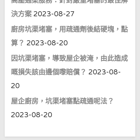
高壓通渠服務：針對嚴重堵塞的最佳解
決方案
2023-08-27
廚房坑渠堵塞，用疏通劑後結硬塊，點
算？
2023-08-20
因坑渠堵塞，導致屋企被淹，由此造成
嘅損失該由邊個嚟賠償？
2023-08-
20
屋企廚房，坑渠堵塞點疏通呢法？
2023-08-20