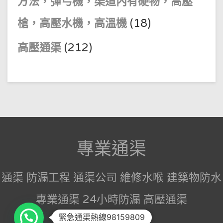
方法，彈弓機，渠道內有硬物，高壓
槍，高壓水機，高溫機
(18)
高壓通渠
(212)
專業通渠
通渠 防漏工程 通渠公司 維修水喉 建築物防水
專業通渠 24小時防漏 高壓通渠
緊急通渠熱線98159809