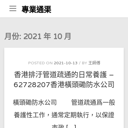
Skip
專業通渠
to
content
月份:
2021 年 10 月
POSTED ON
2021-10-13
BY
王師傅
香港排汙管道疏通的日常養護 –
62728207香港橫頭磡防水公司
橫頭磡防水公司 管道疏通爲一般
養護性工作，通常定期執行，以保證
市政 […]