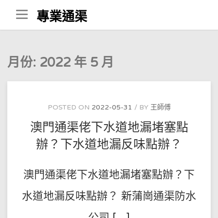
Skip
專業通渠
to
content
月份:
2022 年 5 月
POSTED ON
2022-05-31
BY
王師傅
澳門通渠佬下水道地漏堵塞點
辦？下水道地漏反味點辦？
澳門通渠佬下水道地漏堵塞點辦？下
水道地漏反味點辦？ 新蒲崗通渠防水
公司 […]