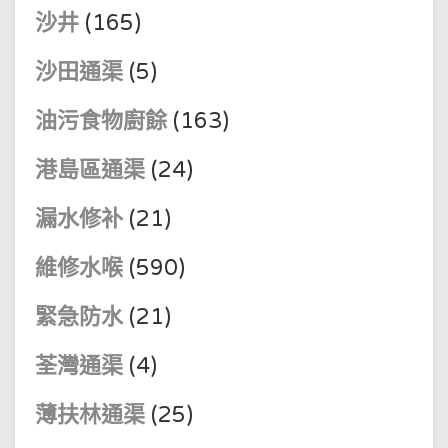
沙井
(165)
沙田通渠
(5)
油污食物廚餘
(163)
港島區通渠
(24)
漏水修补
(21)
維修水喉
(590)
緊急防水
(21)
荃灣通渠
(4)
薄扶林通渠
(25)