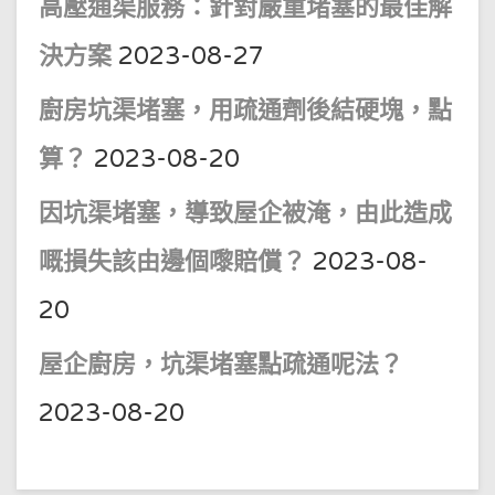
高壓通渠服務：針對嚴重堵塞的最佳解
決方案
2023-08-27
廚房坑渠堵塞，用疏通劑後結硬塊，點
算？
2023-08-20
因坑渠堵塞，導致屋企被淹，由此造成
嘅損失該由邊個嚟賠償？
2023-08-
20
屋企廚房，坑渠堵塞點疏通呢法？
2023-08-20