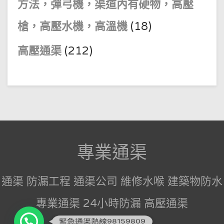
方法，彈弓機，渠道內有硬物，高壓
槍，高壓水機，高溫機
(18)
高壓通渠
(212)
專業通渠
通渠 防漏工程 通渠公司 維修水喉 建築物防水
專業通渠 24小時防漏 高壓通渠
緊急通渠熱線98159809