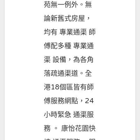
苑無一例外。無
論新舊式房屋，
均有 專業通渠 師
傅配多種 專業通
渠 設備，為各角
落疏通渠道。全
港18個區皆有師
傅服務網點，24
小時緊急 通渠服
務 。 康怡花園快