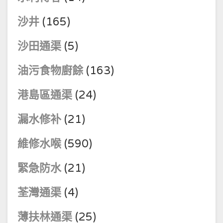
沙井
(165)
沙田通渠
(5)
油污食物廚餘
(163)
港島區通渠
(24)
漏水修补
(21)
維修水喉
(590)
緊急防水
(21)
荃灣通渠
(4)
薄扶林通渠
(25)