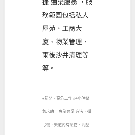
捷 通渠服務 ，服
務範圍包括私人
屋苑、工商大
廈、物業管理、
雨後沙井清理等
等。
新聞、高危工作 24小時緊
急求助， 專業通渠 方法，彈
弓機，渠道內有硬物，高壓