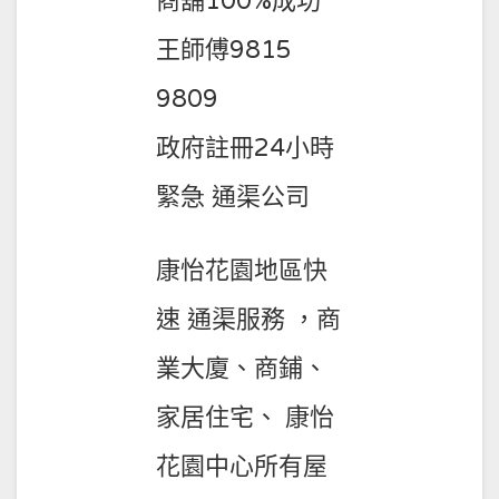
商舖100%成功
王師傅9815
9809
政府註冊24小時
緊急 通渠公司
康怡花園地區快
速 通渠服務 ，商
業大廈、商鋪、
家居住宅、 康怡
花園中心所有屋