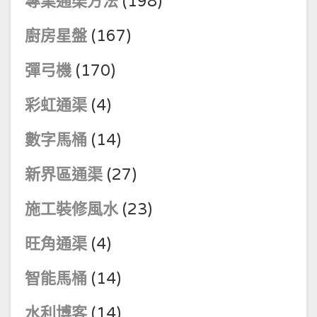
專業通渠方法
(198)
廚房星盤
(167)
彈弓機
(170)
彩虹通渠
(4)
數字馬桶
(14)
新界區通渠
(27)
施工裝修風水
(23)
旺角通渠
(4)
智能馬桶
(14)
水利博客
(14)