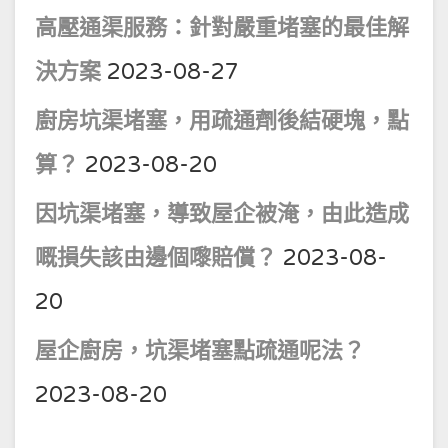
高壓通渠服務：針對嚴重堵塞的最佳解
決方案
2023-08-27
廚房坑渠堵塞，用疏通劑後結硬塊，點
算？
2023-08-20
因坑渠堵塞，導致屋企被淹，由此造成
嘅損失該由邊個嚟賠償？
2023-08-
20
屋企廚房，坑渠堵塞點疏通呢法？
2023-08-20