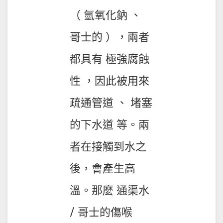
（ 氫氧化鈉 、
哥士的 ），兩者
都具有 極強腐蝕
性 ，因此被用來
疏通管道 、 堵塞
的下水道 等。兩
者在接觸到水之
後，會產生高
溫。那麼 通渠水
/ 哥士的傷喉