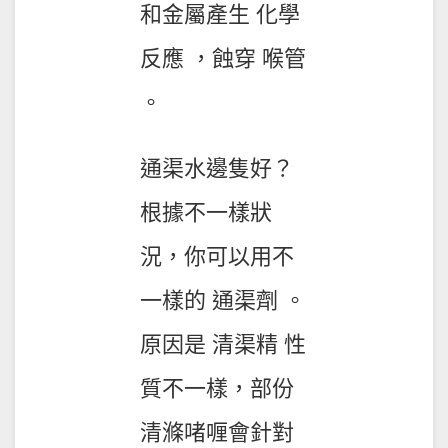
和金屬產生 化學
反應 ，蝕穿 喉管
。
通渠水邊隻好？
根據不一樣狀
況，你可以用不
一樣的 通渠劑 。
原因是 清渠精 性
質不一樣，部份
清滌啫喱會針對