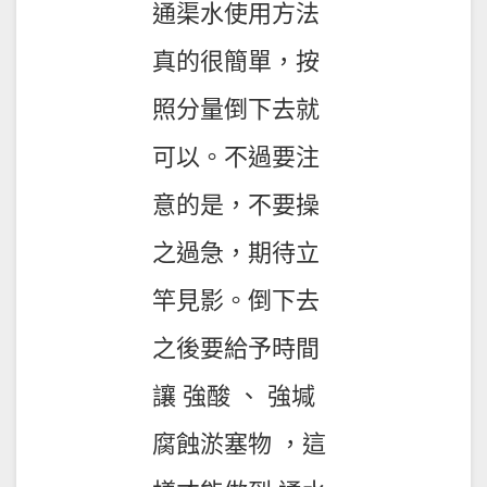
通渠水使用方法
真的很簡單，按
照分量倒下去就
可以。不過要注
意的是，不要操
之過急，期待立
竿見影。倒下去
之後要給予時間
讓 強酸 、 強堿
腐蝕淤塞物 ，這