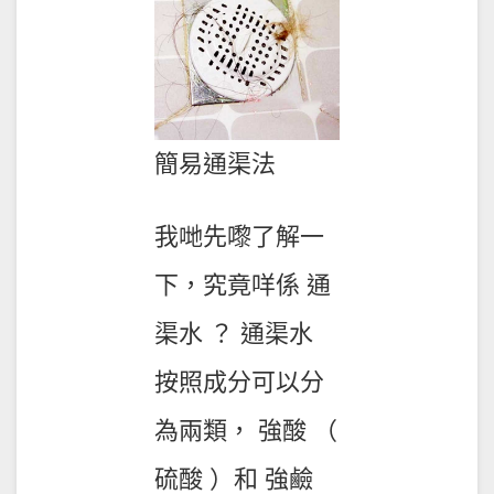
簡易通渠法
我哋先嚟了解一
下，究竟咩係 通
渠水 ？ 通渠水
按照成分可以分
為兩類， 強酸 （
硫酸 ）和 強鹼