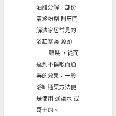
油脂分解，部份
清滌粉劑 則專門
解決家居常見的
浴缸塞渠 源頭
—— 頭髮 ，從而
達到不傷喉而通
渠的效果，一般
浴缸通渠方法便
是使用 通渠水 或
哥士的。