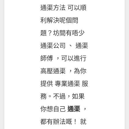
通渠方法 可以順
利解決呢個問
題？坊間有唔少
通渠公司 、 通渠
師傅 ，可以進行
高壓通渠 ，為你
提供 專業通渠 服
務。不過，如果
你想自己
通渠
，
都有辦法嘅！ 就