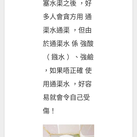
塞水渠之後 ，好
多人會貪方用 通
渠水通渠 ，但由
於通渠水 係 強酸
（ 鏹水 ）、強鹼
，如果唔正確 使
用通渠水 ，好容
易就會令自己受
傷！