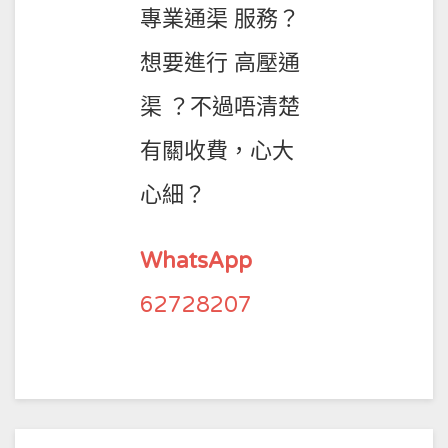
專業通渠 服務？
想要進行 高壓通
渠 ？不過唔清楚
有關收費，心大
心細？
WhatsApp
62728207