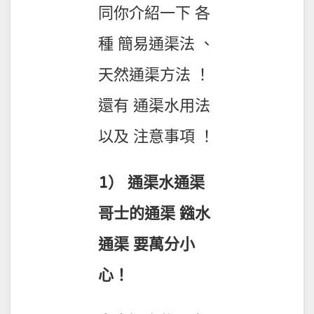
同你介紹一下 各
種 簡易通渠法 、
天然通渠方法 ！
還有 通渠水用法
以及 注意事項 ！
1） 通渠水通渠
哥士的通渠 鏹水
通渠 要萬分小
心！