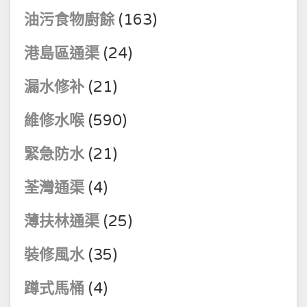
油污食物廚餘
(163)
港島區通渠
(24)
漏水修补
(21)
維修水喉
(590)
緊急防水
(21)
荃灣通渠
(4)
薄扶林通渠
(25)
裝修風水
(35)
蹲式馬桶
(4)