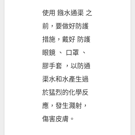
使用 鏹水通渠 之
前，要做好防護
措施，戴好 防護
眼鏡 、 口罩 、
膠手套 ，以防通
渠水和水產生過
於猛烈的化學反
應，發生濺射，
傷害皮膚。