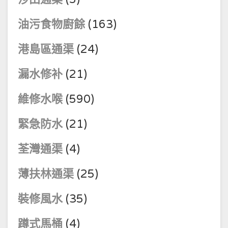
油污食物廚餘
(163)
港島區通渠
(24)
漏水修补
(21)
維修水喉
(590)
緊急防水
(21)
荃灣通渠
(4)
薄扶林通渠
(25)
裝修風水
(35)
蹲式馬桶
(4)