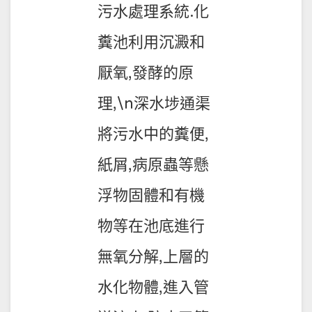
污水處理系統.化
糞池利用沉澱和
厭氧,發酵的原
理,\n深水埗通渠
將污水中的糞便,
紙屑,病原蟲等懸
浮物固體和有機
物等在池底進行
無氧分解,上層的
水化物體,進入管