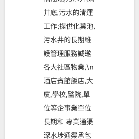
井底,污水的清運
工作;提供化糞池,
污水井的長期維
護管理服務誠邀
各大社區物業,\n
酒店賓館飯店,大
廈,學校,醫院,單
位等企事業單位
長期和 專業通渠
深水埗通渠承包