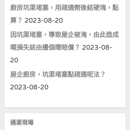
廚房坑渠堵塞，用疏通劑後結硬塊，點
算？
2023-08-20
因坑渠堵塞，導致屋企被淹，由此造成
嘅損失該由邊個嚟賠償？
2023-08-
20
屋企廚房，坑渠堵塞點疏通呢法？
2023-08-20
通渠現場