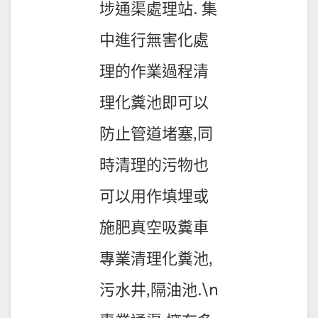
埗通渠處理站. 集
中進行無害化處
理的作業過程清
理化糞池即可以
防止管道堵塞,同
時清理的污物也
可以用作填埋或
施肥真空吸糞車
專業清理化糞池,
污水井,隔油池.\n