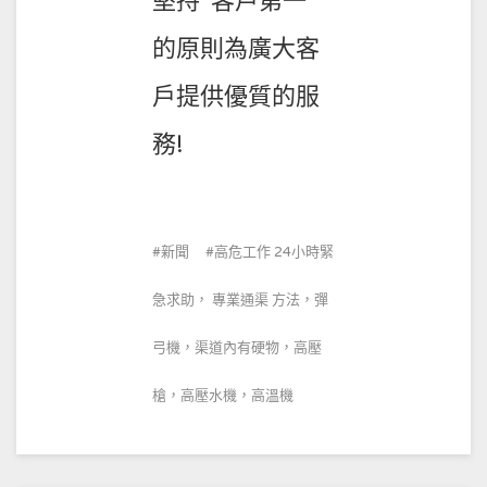
堅持“客戶第一”
的原則為廣大客
戶提供優質的服
務!
新聞
高危工作 24小時緊
急求助， 專業通渠 方法，彈
弓機，渠道內有硬物，高壓
槍，高壓水機，高溫機