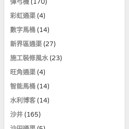
彈弓機
(170)
彩虹通渠
(4)
數字馬桶
(14)
新界區通渠
(27)
施工裝修風水
(23)
旺角通渠
(4)
智能馬桶
(14)
水利博客
(14)
沙井
(165)
沙田通渠
(5)