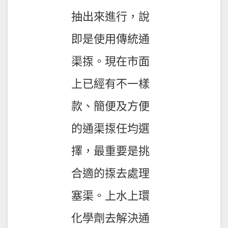
抽出來進行，說
即是使用傳統通
渠揼。現在市面
上已經有不一樣
款、簡便及方便
的通渠揼任均選
擇，最重要是挑
合適的揼去處理
塞渠。上水上環
化學劑去解決通