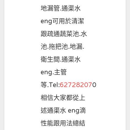
地漏管.通渠水
eng可用於清潔
跟疏通蔬菜池.水
池.拖把池.地漏.
衛生間.通渠水
eng.主管
等.Tel:
62728207
0
相信大家都從上
述通渠水 eng滴
性能跟用法總結