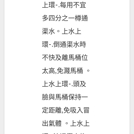
上環-.每用不宜
多四分之一樽通
渠水。上水上
環-.倒通渠水時
不快及離馬桶位
太高,免濺馬桶 。
上水上環-.頭及
臉與馬桶保持一
定距離,免吸入冒
出氣體 。上水上