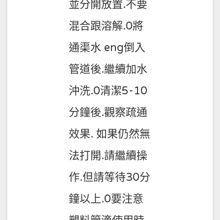
並分開放置.不要
混合跟溶解.0將
通渠水 eng倒入
管道後.繼續加水
沖洗.0清潔5-10
分鐘後.觀察疏通
效果. 如果仍然無
法打開.請繼續操
作.但請等待30分
鐘以上.0要注意