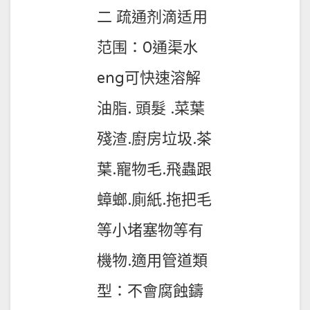
二 疏通剂滴适用
范围：0通渠水
eng可快速溶解
油脂. 頭髮 .菜葉
殘渣.廚房垃圾.茶
葉.寵物毛.飛蟲跟
蟑螂.廁紙.拖把毛
等小堵塞物等有
機物.適用管道類
型：不會腐蝕鑄