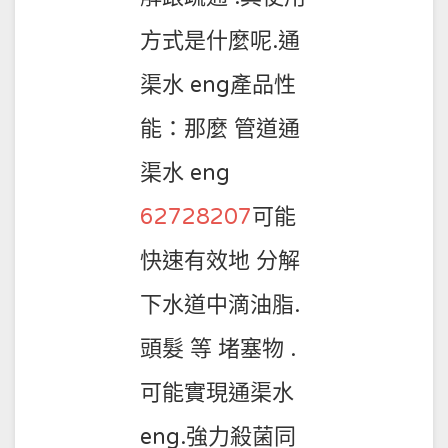
方式是什麼呢.通
渠水 eng產品性
能：那麼 管道通
渠水 eng
62728207
可能
快速有效地 分解
下水道中滴油脂.
頭髮 等 堵塞物 .
可能實現通渠水
eng.強力殺菌同