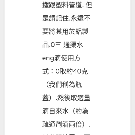
鐵跟塑料管道. 但
是請記住.永遠不
要將其用於鋁製
品.0三 通渠水
eng滴使用方
式：0取約40克
（我們稱為瓶
蓋）.然後取適量
滴自來水（約為
疏通劑滴兩倍）.