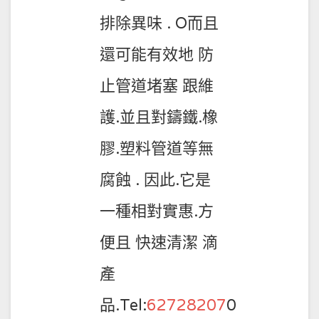
排除異味 . O而且
還可能有效地 防
止管道堵塞 跟維
護.並且對鑄鐵.橡
膠.塑料管道等無
腐蝕 . 因此.它是
一種相對實惠.方
便且 快速清潔 滴
產
品.
Tel:
62728207
0