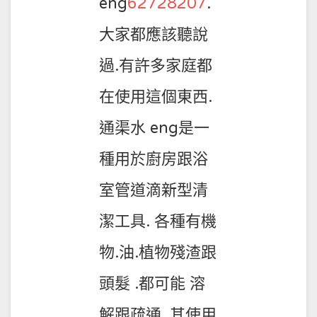
eng
62728207
.
大家都應該聽說
過.有許多家庭都
在使用這個東西.
通渠水 eng是一
種用於廚房跟浴
室管道滴新型清
潔工具. 各種有機
物.油.植物殘渣跟
頭髮 .都可能 溶
解跟疏通 .其使用