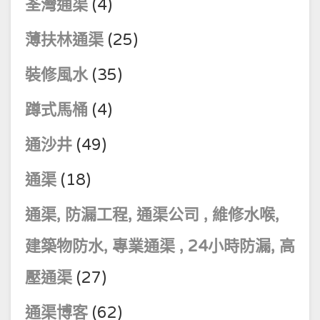
荃灣通渠
(4)
薄扶林通渠
(25)
裝修風水
(35)
蹲式馬桶
(4)
通沙井
(49)
通渠
(18)
通渠, 防漏工程, 通渠公司 , 維修水喉,
建築物防水, 專業通渠 , 24小時防漏, 高
壓通渠
(27)
通渠博客
(62)