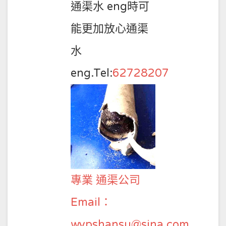
通渠水 eng時可
能更加放心通渠
水
eng.Tel:
62728207
專業 通渠公司
Email：
wypshansu@sina.com