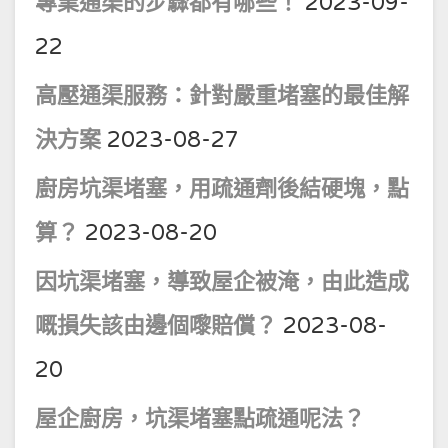
專業通渠的步驟都有哪些！
2023-09-
22
高壓通渠服務：針對嚴重堵塞的最佳解
決方案
2023-08-27
廚房坑渠堵塞，用疏通劑後結硬塊，點
算？
2023-08-20
因坑渠堵塞，導致屋企被淹，由此造成
嘅損失該由邊個嚟賠償？
2023-08-
20
屋企廚房，坑渠堵塞點疏通呢法？