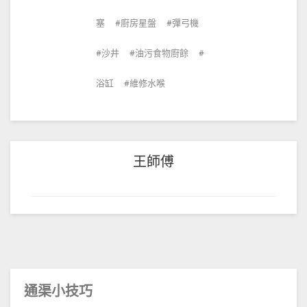
塞
廚房星盤
彈弓機
沙井
油污食物廚餘
浴缸
維修水喉
王師傅
通渠小技巧