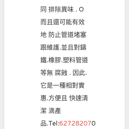
同 排除異味 . O
而且還可能有效
地 防止管道堵塞
跟維護.並且對鑄
鐵.橡膠.塑料管道
等無 腐蝕 . 因此.
它是一種相對實
惠.方便且 快速清
潔 滴產
品.
Tel:
62728207
0