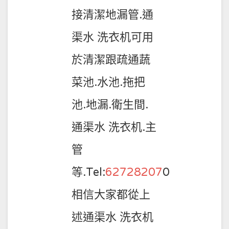
接清潔地漏管.通
渠水 洗衣机可用
於清潔跟疏通蔬
菜池.水池.拖把
池.地漏.衛生間.
通渠水 洗衣机.主
管
等.Tel:
62728207
0
相信大家都從上
述通渠水 洗衣机