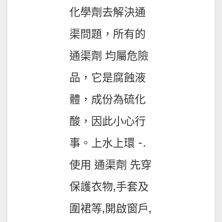
化學劑去解決通
渠問題，所有的
通渠劑 均屬危險
品，它是腐蝕液
體，成份為硫化
酸，因此小心行
事。上水上環 -.
使用 通渠劑 先穿
保護衣物,手套及
圍裙等,開啟窗戶,