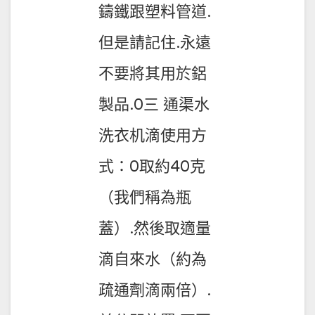
鑄鐵跟塑料管道.
但是請記住.永遠
不要將其用於鋁
製品.0三 通渠水
洗衣机滴使用方
式：0取約40克
（我們稱為瓶
蓋）.然後取適量
滴自來水（約為
疏通劑滴兩倍）.