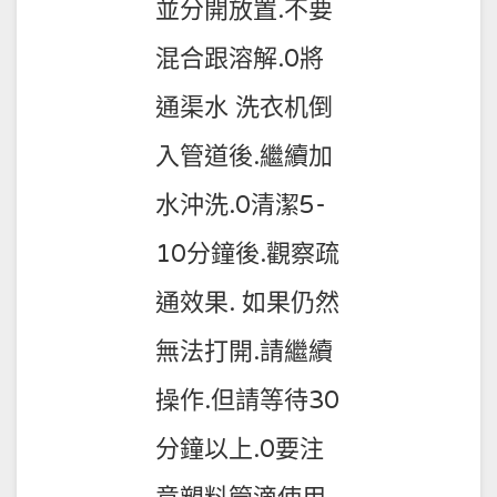
並分開放置.不要
混合跟溶解.0將
通渠水 洗衣机倒
入管道後.繼續加
水沖洗.0清潔5-
10分鐘後.觀察疏
通效果. 如果仍然
無法打開.請繼續
操作.但請等待30
分鐘以上.0要注