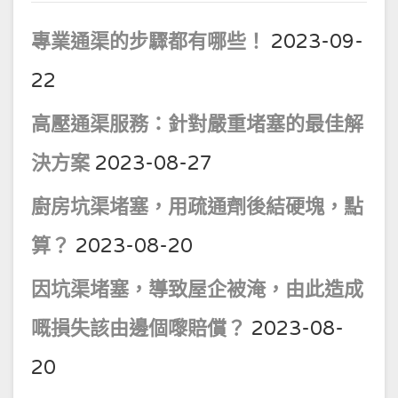
專業通渠的步驟都有哪些！
2023-09-
22
高壓通渠服務：針對嚴重堵塞的最佳解
決方案
2023-08-27
廚房坑渠堵塞，用疏通劑後結硬塊，點
算？
2023-08-20
因坑渠堵塞，導致屋企被淹，由此造成
嘅損失該由邊個嚟賠償？
2023-08-
20