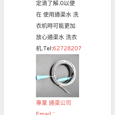
定滴了解.0以便
在 使用通渠水 洗
衣机時可能更加
放心通渠水 洗衣
机.Tel:
62728207
專業 通渠公司
Email：