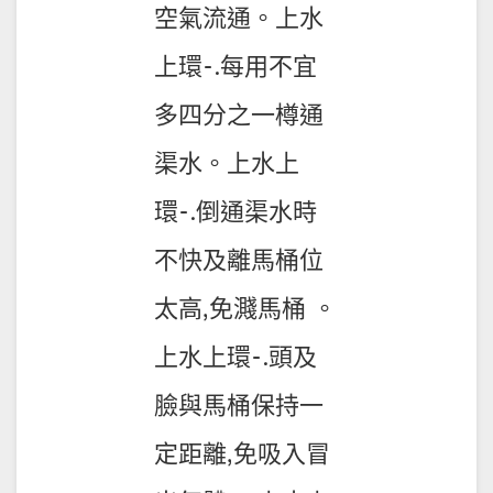
空氣流通。上水
上環-.每用不宜
多四分之一樽通
渠水。上水上
環-.倒通渠水時
不快及離馬桶位
太高,免濺馬桶 。
上水上環-.頭及
臉與馬桶保持一
定距離,免吸入冒