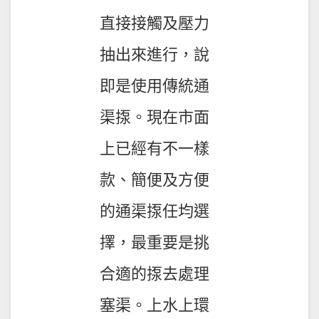
直接接觸及壓力
抽出來進行，說
即是使用傳統通
渠揼。現在市面
上已經有不一樣
款、簡便及方便
的通渠揼任均選
擇，最重要是挑
合適的揼去處理
塞渠。上水上環