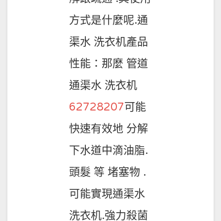
方式是什麼呢.通
渠水 洗衣机產品
性能：那麼 管道
通渠水 洗衣机
62728207
可能
快速有效地 分解
下水道中滴油脂.
頭髮 等 堵塞物 .
可能實現通渠水
洗衣机.強力殺菌