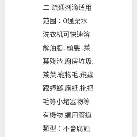
二 疏通剂滴适用
范围：0通渠水
洗衣机可快速溶
解油脂. 頭髮 .菜
葉殘渣.廚房垃圾.
茶葉.寵物毛.飛蟲
跟蟑螂.廁紙.拖把
毛等小堵塞物等
有機物.適用管道
類型：不會腐蝕