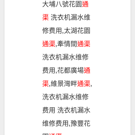
大埔八號花園
通
渠
洗衣机漏水维
修费用,太湖花園
通渠
,牽情間
通渠
洗衣机漏水维修
费用,花都廣場
通
渠
,維景灣畔
通渠
,
洗衣机漏水维修
费用 洗衣机漏水
维修费用,豫豐花