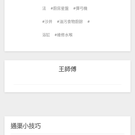
法
廚房星盤
彈弓機
沙井
油污食物廚餘
浴缸
維修水喉
王師傅
通渠小技巧