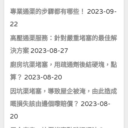
專業通渠的步驟都有哪些！
2023-09-
22
高壓通渠服務：針對嚴重堵塞的最佳解
決方案
2023-08-27
廚房坑渠堵塞，用疏通劑後結硬塊，點
算？
2023-08-20
因坑渠堵塞，導致屋企被淹，由此造成
嘅損失該由邊個嚟賠償？
2023-08-
20