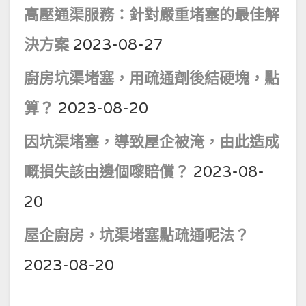
高壓通渠服務：針對嚴重堵塞的最佳解
決方案
2023-08-27
廚房坑渠堵塞，用疏通劑後結硬塊，點
算？
2023-08-20
因坑渠堵塞，導致屋企被淹，由此造成
嘅損失該由邊個嚟賠償？
2023-08-
20
屋企廚房，坑渠堵塞點疏通呢法？
2023-08-20