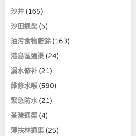
沙井
(165)
沙田通渠
(5)
油污食物廚餘
(163)
港島區通渠
(24)
漏水修补
(21)
維修水喉
(590)
緊急防水
(21)
荃灣通渠
(4)
薄扶林通渠
(25)