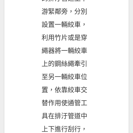
游緊鄰旁，分別
設置一輛絞車，
利用竹片或是穿
繩器將一輛絞車
上的鋼絲繩牽引
至另一輛絞車位
置，依靠絞車交
替作用使通管工
具在排汙管道中
上下進行刮行，