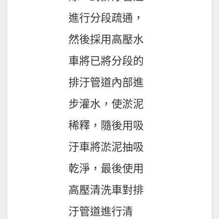
進行分段疏通，
然後採用高壓水
車將已將分段的
排汙管道內部進
步灌水，使淤泥
稀釋，隨後用吸
汙車將淤泥抽吸
乾淨，最後使用
高壓清洗車對排
汙管道進行清