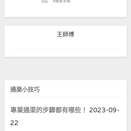
浴缸
維修水喉
王師傅
通渠小技巧
專業通渠的步驟都有哪些！
2023-09-
22