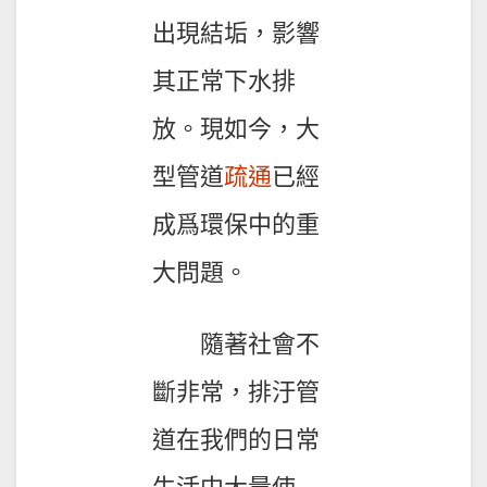
出現結垢，影響
其正常下水排
放。現如今，大
型管道
疏通
已經
成爲環保中的重
大問題。
隨著社會不
斷非常，排汙管
道在我們的日常