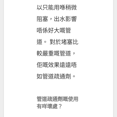
以只能用喺稍微
阻塞，出水影響
唔係好大嘅管
道。 對於堵塞比
較嚴重嘅管道，
佢嘅效果遠遠唔
如管道疏通劑。
管道疏通劑嘅使用
有咩壞處？