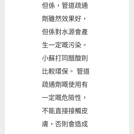
但係，管道疏通
劑雖然效果好，
但係對水源會產
生一定嘅污染。
小蘇打同醋酸則
比較環保。 管道
疏通劑嘅使用有
一定嘅危險性，
不能直接接觸皮
膚，否則會造成