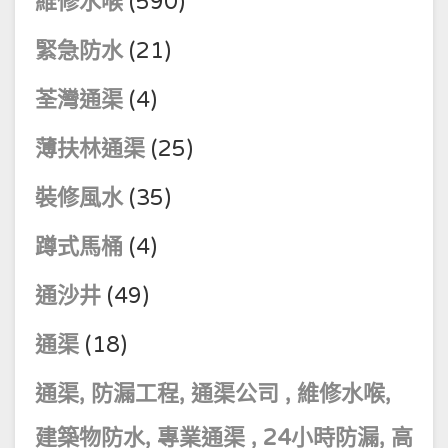
維修水喉
(590)
緊急防水
(21)
荃灣通渠
(4)
薄扶林通渠
(25)
裝修風水
(35)
蹲式馬桶
(4)
通沙井
(49)
通渠
(18)
通渠, 防漏工程, 通渠公司 , 維修水喉,
建築物防水, 專業通渠 , 24小時防漏, 高