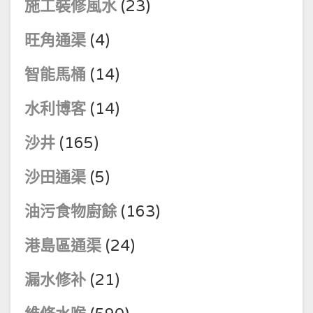
施工裝修風水
(23)
旺角通渠
(4)
智能馬桶
(14)
水利博客
(14)
沙井
(165)
沙田通渠
(5)
油污食物廚餘
(163)
港島區通渠
(24)
漏水修补
(21)