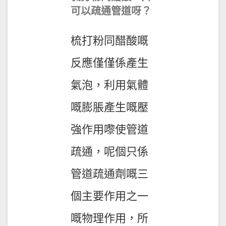
可以疏通管道呀？
梳打粉
同
醋酸
嘅
反應僅僅係產生
氣泡，利用氣體
嘅膨脹產生嘅壓
強作用嚟使管道
疏通，呢個只係
管道疏通劑嘅三
個主要作用之一
嘅物理作用，所