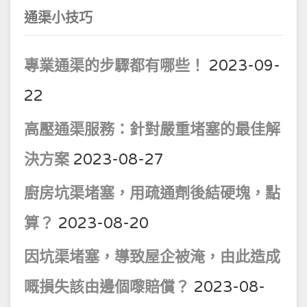
通渠小技巧
專業通渠的步驟都有哪些！
2023-09-
22
高壓通渠服務：針對嚴重堵塞的最佳解
決方案
2023-08-27
廚房坑渠堵塞，用疏通劑後結硬塊，點
算？
2023-08-20
因坑渠堵塞，導致屋企被淹，由此造成
嘅損失該由邊個嚟賠償？
2023-08-