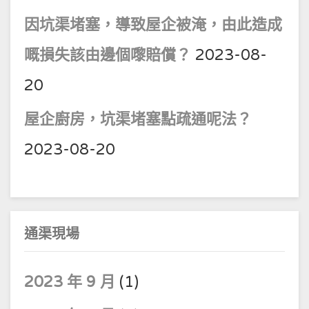
因坑渠堵塞，導致屋企被淹，由此造成
嘅損失該由邊個嚟賠償？
2023-08-
20
屋企廚房，坑渠堵塞點疏通呢法？
2023-08-20
通渠現場
2023 年 9 月
(1)