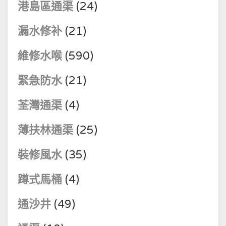
港島區通渠
(24)
漏水修补
(21)
維修水喉
(590)
緊急防水
(21)
荃灣通渠
(4)
薄扶林通渠
(25)
裝修風水
(35)
蹲式馬桶
(4)
通沙井
(49)