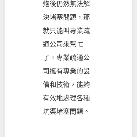
炮後仍然無法解
決堵塞問題，那
就只能叫
專業疏
通公司
來幫忙
了。專業疏通公
司擁有專業的設
備和技術，能夠
有效地處理各種
坑渠堵塞問題。