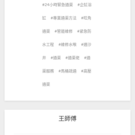
24小時緊急通渠
企缸浴
缸
專業通渠方法
旺角
通渠
管道維修
紧急防
水工程
維修水喉
通沙
井
通渠
通渠佬
通
渠服務
馬桶疏通
高壓
通渠
王師傅