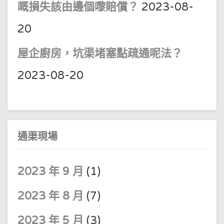
嘅損失該由邊個嚟賠償？
2023-08-
20
屋企廚房，坑渠堵塞點疏通呢法？
2023-08-20
通渠現場
2023 年 9 月
(1)
2023 年 8 月
(7)
2023 年 5 月
(3)