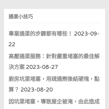
易
堵，
點
解
通渠小技巧
決
法？
專業通渠的步驟都有哪些！
2023-09-
22
高壓通渠服務：針對嚴重堵塞的最佳解
決方案
2023-08-27
廚房坑渠堵塞，用疏通劑後結硬塊，點
算？
2023-08-20
因坑渠堵塞，導致屋企被淹，由此造成