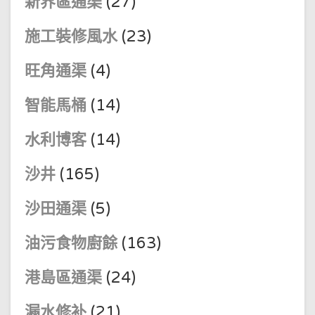
新界區通渠
(27)
施工裝修風水
(23)
旺角通渠
(4)
智能馬桶
(14)
水利博客
(14)
沙井
(165)
沙田通渠
(5)
油污食物廚餘
(163)
港島區通渠
(24)
漏水修补
(21)