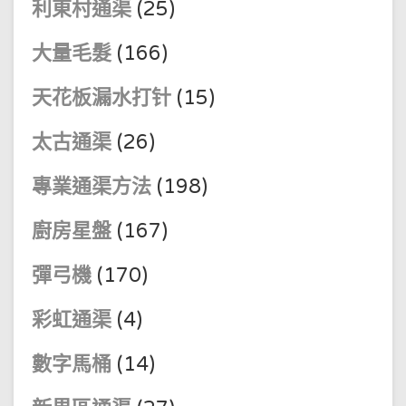
利東村通渠
(25)
大量毛髮
(166)
天花板漏水打针
(15)
太古通渠
(26)
專業通渠方法
(198)
廚房星盤
(167)
彈弓機
(170)
彩虹通渠
(4)
數字馬桶
(14)