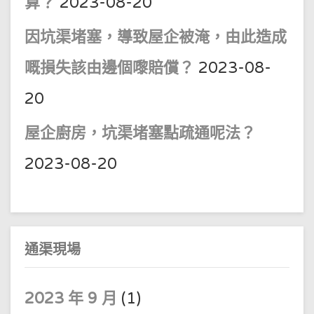
算？
2023-08-20
因坑渠堵塞，導致屋企被淹，由此造成
嘅損失該由邊個嚟賠償？
2023-08-
20
屋企廚房，坑渠堵塞點疏通呢法？
2023-08-20
通渠現場
2023 年 9 月
(1)