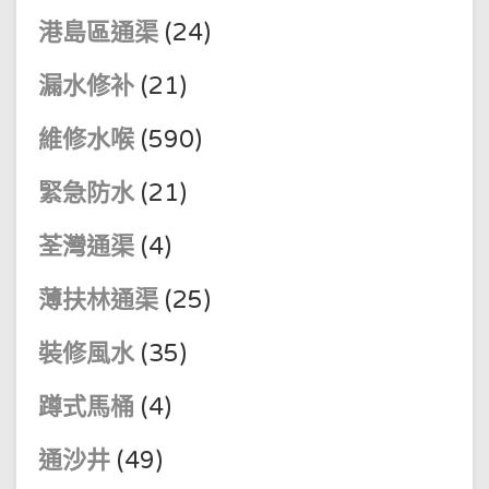
港島區通渠
(24)
漏水修补
(21)
維修水喉
(590)
緊急防水
(21)
荃灣通渠
(4)
薄扶林通渠
(25)
裝修風水
(35)
蹲式馬桶
(4)
通沙井
(49)