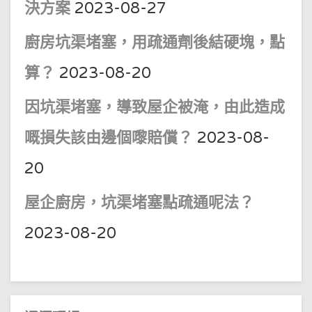
決方案
2023-08-27
廚房坑渠堵塞，用疏通劑後結硬塊，點
算？
2023-08-20
因坑渠堵塞，導致屋企被淹，由此造成
嘅損失該由邊個嚟賠償？
2023-08-
20
屋企廚房，坑渠堵塞點疏通呢法？
2023-08-20