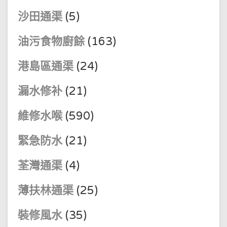
沙田通渠
(5)
油污食物廚餘
(163)
港島區通渠
(24)
漏水修补
(21)
維修水喉
(590)
緊急防水
(21)
荃灣通渠
(4)
薄扶林通渠
(25)
裝修風水
(35)