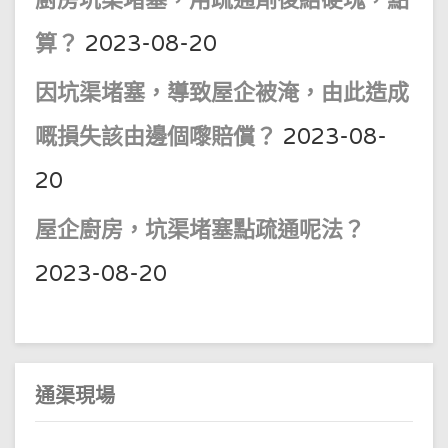
算？
2023-08-20
因坑渠堵塞，導致屋企被淹，由此造成
嘅損失該由邊個嚟賠償？
2023-08-
20
屋企廚房，坑渠堵塞點疏通呢法？
2023-08-20
通渠現場