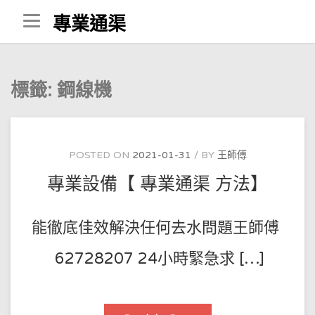
Skip
專業通渠
to
content
標籤:
鋼線機
POSTED ON
2021-01-31
BY
王師傅
專業設備【 專業通渠 方法】
能徹底佳效解決任何去水問題王師傅
62728207 24小時緊急求 […]