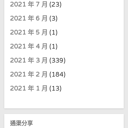
2021 年 7 月
(23)
2021 年 6 月
(3)
2021 年 5 月
(1)
2021 年 4 月
(1)
2021 年 3 月
(339)
2021 年 2 月
(184)
2021 年 1 月
(13)
通渠分享