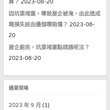
算？
2023-08-20
因坑渠堵塞，導致屋企被淹，由此造成
嘅損失該由邊個嚟賠償？
2023-08-
20
屋企廚房，坑渠堵塞點疏通呢法？
2023-08-20
通渠現場
2023 年 9 月
(1)