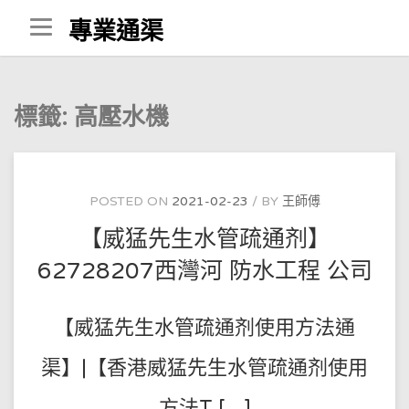
Skip
專業通渠
to
content
標籤:
高壓水機
POSTED ON
2021-02-23
BY
王師傅
【威猛先生水管疏通剂】
62728207西灣河 防水工程 公司
【威猛先生水管疏通剂使用方法通
渠】|【香港威猛先生水管疏通剂使用
方法T […]