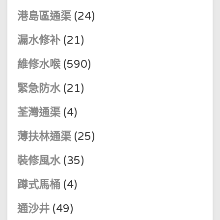
港島區通渠
(24)
漏水修补
(21)
維修水喉
(590)
緊急防水
(21)
荃灣通渠
(4)
薄扶林通渠
(25)
裝修風水
(35)
蹲式馬桶
(4)
通沙井
(49)