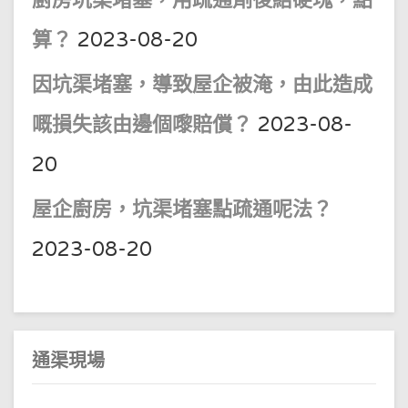
算？
2023-08-20
因坑渠堵塞，導致屋企被淹，由此造成
嘅損失該由邊個嚟賠償？
2023-08-
20
屋企廚房，坑渠堵塞點疏通呢法？
2023-08-20
通渠現場